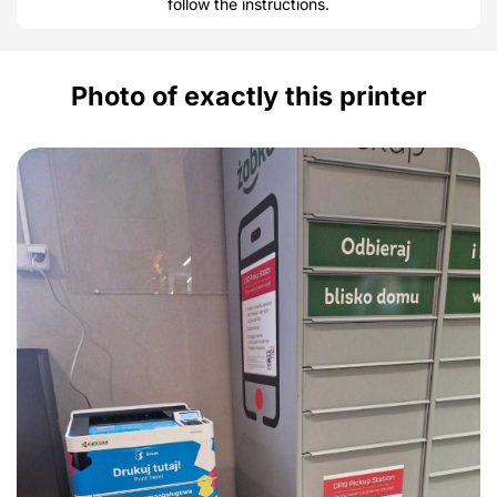
follow the instructions.
Photo of exactly this printer