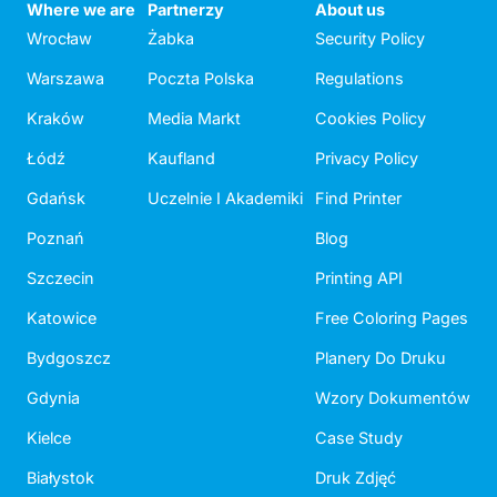
Where we are
Partnerzy
About us
Wrocław
Żabka
Security Policy
Warszawa
Poczta Polska
Regulations
Kraków
Media Markt
Cookies Policy
Łódź
Kaufland
Privacy Policy
Gdańsk
Uczelnie I Akademiki
Find Printer
Poznań
Blog
Szczecin
Printing API
Katowice
Free Coloring Pages
Bydgoszcz
Planery Do Druku
Gdynia
Wzory Dokumentów
Kielce
Case Study
Białystok
Druk Zdjęć