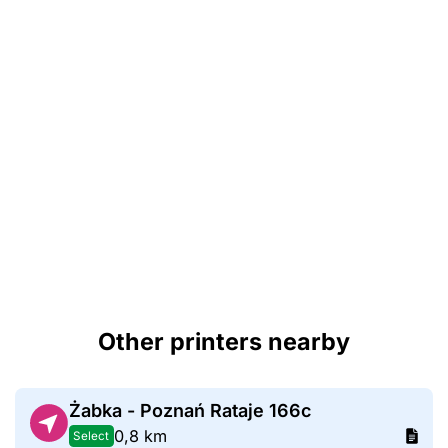
Other printers nearby
Żabka - Poznań Rataje 166c
0,8 km
Select