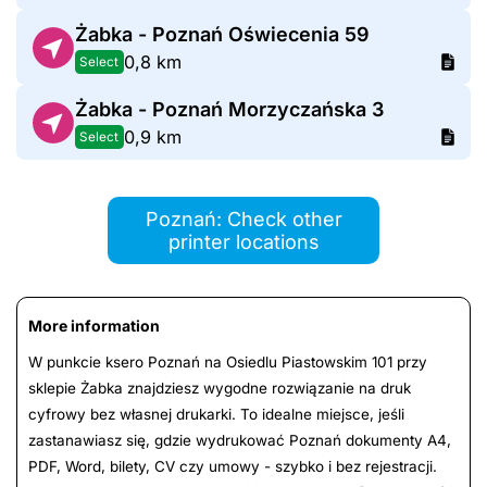
Żabka - Poznań Oświecenia 59
0,8 km
Select
Żabka - Poznań Morzyczańska 3
0,9 km
Select
Poznań: Check other
printer locations
More information
W punkcie ksero Poznań na Osiedlu Piastowskim 101 przy
sklepie Żabka znajdziesz wygodne rozwiązanie na druk
cyfrowy bez własnej drukarki. To idealne miejsce, jeśli
zastanawiasz się, gdzie wydrukować Poznań dokumenty A4,
PDF, Word, bilety, CV czy umowy - szybko i bez rejestracji.