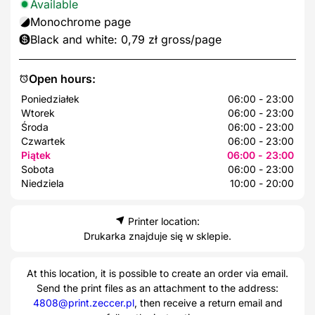
Available
Monochrome page
Black and white: 0,79 zł gross/page
Open hours:
Poniedziałek
06:00 - 23:00
Wtorek
06:00 - 23:00
Środa
06:00 - 23:00
Czwartek
06:00 - 23:00
Piątek
06:00 - 23:00
Sobota
06:00 - 23:00
Niedziela
10:00 - 20:00
Printer location:
Drukarka znajduje się w sklepie.
At this location, it is possible to create an order via email.
Send the print files as an attachment to the address:
4808@print.zeccer.pl
, then receive a return email and