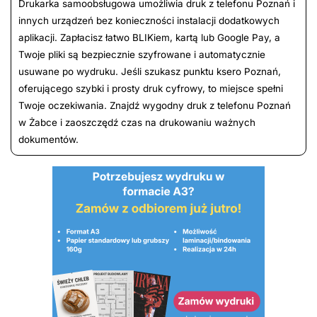
Drukarka samoobsługowa umożliwia druk z telefonu Poznań i
innych urządzeń bez konieczności instalacji dodatkowych
aplikacji. Zapłacisz łatwo BLIKiem, kartą lub Google Pay, a
Twoje pliki są bezpiecznie szyfrowane i automatycznie
usuwane po wydruku. Jeśli szukasz punktu ksero Poznań,
oferującego szybki i prosty druk cyfrowy, to miejsce spełni
Twoje oczekiwania. Znajdź wygodny druk z telefonu Poznań
w Żabce i zaoszczędź czas na drukowaniu ważnych
dokumentów.