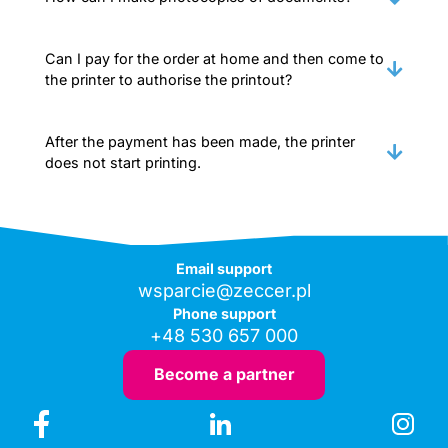
Can I pay for the order at home and then come to
the printer to authorise the printout?
After the payment has been made, the printer
does not start printing.
Email support
wsparcie@zeccer.pl
Phone support
+48 530 657 000
Become a partner