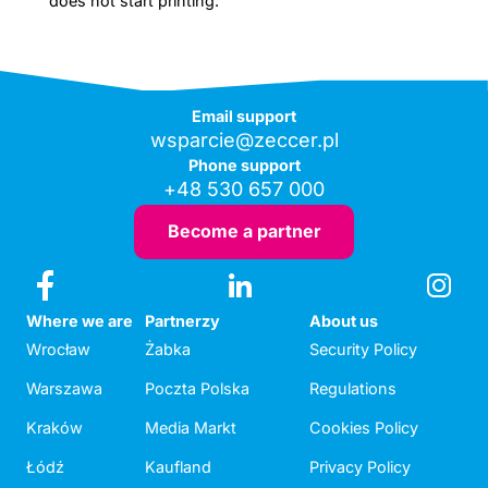
does not start printing.
Email support
wsparcie@zeccer.pl
Phone support
+48 530 657 000
Become a partner
Where we are
Partnerzy
About us
Wrocław
Żabka
Security Policy
Warszawa
Poczta Polska
Regulations
Kraków
Media Markt
Cookies Policy
Łódź
Kaufland
Privacy Policy