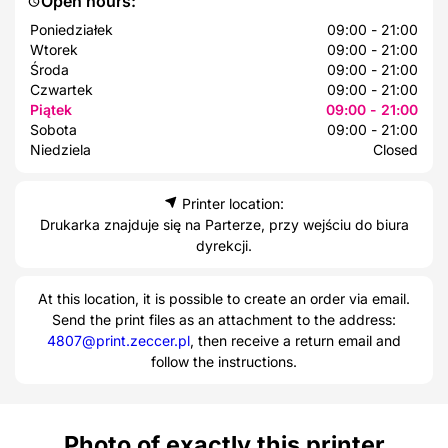
Open hours:
Poniedziałek
09:00 - 21:00
Wtorek
09:00 - 21:00
Środa
09:00 - 21:00
Czwartek
09:00 - 21:00
Piątek
09:00 - 21:00
Sobota
09:00 - 21:00
Niedziela
Closed
Printer location:
Drukarka znajduje się na Parterze, przy wejściu do biura
dyrekcji.
At this location, it is possible to create an order via email.
Send the print files as an attachment to the address:
4807@print.zeccer.pl
, then receive a return email and
follow the instructions.
Photo of exactly this printer