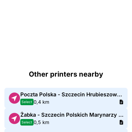
Other printers nearby
Poczta Polska - Szczecin Hrubieszowska
0,4 km
Select
Żabka - Szczecin Polskich Marynarzy 86
0,5 km
Select