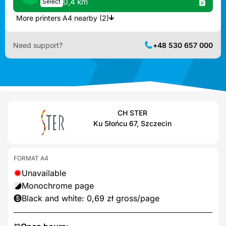
0,4 km
Select
More printers A4 nearby (2)
Need support?
+48 530 657 000
CH STER
Ku Słońcu 67, Szczecin
FORMAT A4
Unavailable
Monochrome page
Black and white: 0,69 zł gross/page