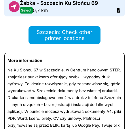
Żabka - Szczecin Ku Słońcu 69
0,7 km
Select
Szczecin: Check other
printer locations
More information
Na Ku Słońcu 67 w Szczecinie, w Centrum handlowym STER,
znajdziesz punkt ksero oferujący szybki i wygodny druk
cyfrowy. To idealne rozwiązanie, gdy zastanawiasz się, gdzie
wydrukować w Szczecinie dokumenty bez własnej drukarki.
Drukarka samoobsługowa umożliwia druk z telefonu Szczecin
i innych urządzeń - bez rejestracji i instalacji dodatkowych
aplikacji. W punkcie możesz wydrukować dokumenty A4, pliki
PDF, Word, ksero, bilety, CV czy umowy. Płatności
przyjmowane są przez BLIK, kartą lub Google Pay. Twoje pliki