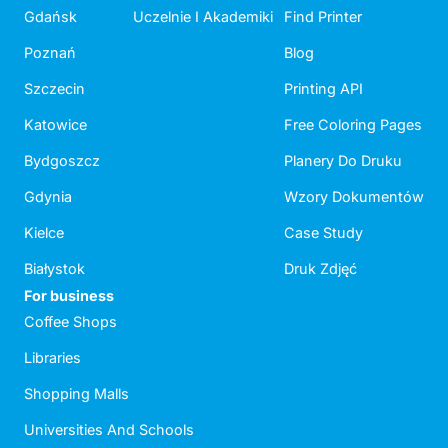
Gdańsk
Uczelnie I Akademiki
Find Printer
Poznań
Blog
Szczecin
Printing API
Katowice
Free Coloring Pages
Bydgoszcz
Planery Do Druku
Gdynia
Wzory Dokumentów
Kielce
Case Study
Białystok
Druk Zdjęć
For business
Coffee Shops
Libraries
Shopping Malls
Universities And Schools