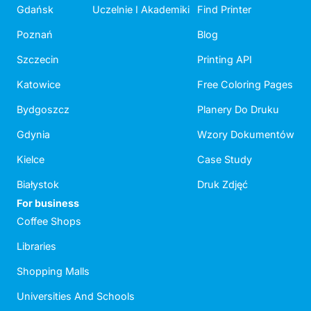
Gdańsk
Uczelnie I Akademiki
Find Printer
Poznań
Blog
Szczecin
Printing API
Katowice
Free Coloring Pages
Bydgoszcz
Planery Do Druku
Gdynia
Wzory Dokumentów
Kielce
Case Study
Białystok
Druk Zdjęć
For business
Coffee Shops
Libraries
Shopping Malls
Universities And Schools