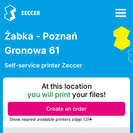
Żabka - Poznań
Gronowa 61
Self-service printer Zeccer
At this location
you will print
your files!
Create an order
Show nearest available printers zdjęć (3)