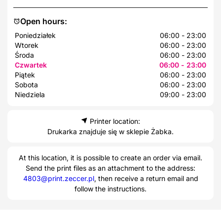
Open hours:
Poniedziałek
06:00 - 23:00
Wtorek
06:00 - 23:00
Środa
06:00 - 23:00
Czwartek
06:00 - 23:00
Piątek
06:00 - 23:00
Sobota
06:00 - 23:00
Niedziela
09:00 - 23:00
Printer location:
Drukarka znajduje się w sklepie Żabka.
At this location, it is possible to create an order via email.
Send the print files as an attachment to the address:
4803@print.zeccer.pl
, then receive a return email and
follow the instructions.