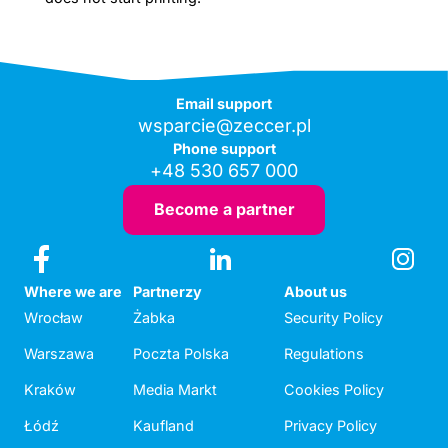
Email support
wsparcie@zeccer.pl
Phone support
+48 530 657 000
Become a partner
Where we are
Partnerzy
About us
Wrocław
Żabka
Security Policy
Warszawa
Poczta Polska
Regulations
Kraków
Media Markt
Cookies Policy
Łódź
Kaufland
Privacy Policy