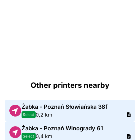
Other printers nearby
Żabka - Poznań Słowiańska 38f
0,2 km
Select
Żabka - Poznań Winogrady 61
0,4 km
Select