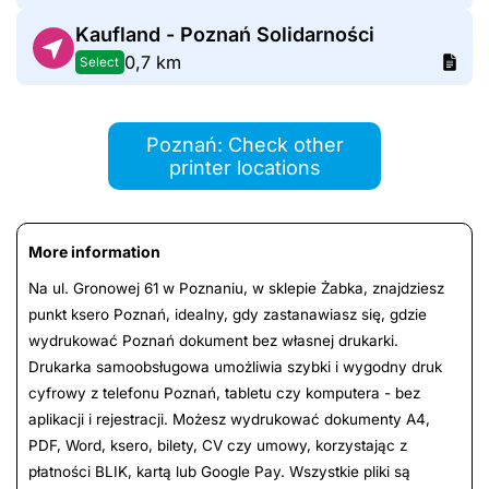
Kaufland - Poznań Solidarności
0,7 km
Select
Poznań: Check other
printer locations
More information
Na ul. Gronowej 61 w Poznaniu, w sklepie Żabka, znajdziesz
punkt ksero Poznań, idealny, gdy zastanawiasz się, gdzie
wydrukować Poznań dokument bez własnej drukarki.
Drukarka samoobsługowa umożliwia szybki i wygodny druk
cyfrowy z telefonu Poznań, tabletu czy komputera - bez
aplikacji i rejestracji. Możesz wydrukować dokumenty A4,
PDF, Word, ksero, bilety, CV czy umowy, korzystając z
płatności BLIK, kartą lub Google Pay. Wszystkie pliki są