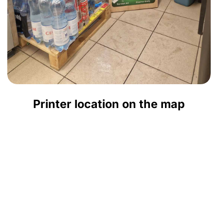
Printer location on the map