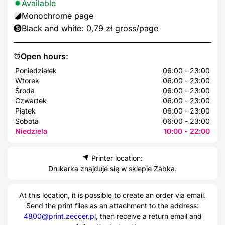
Available
Monochrome page
Black and white: 0,79 zł gross/page
Open hours:
Poniedziałek
06:00 - 23:00
Wtorek
06:00 - 23:00
Środa
06:00 - 23:00
Czwartek
06:00 - 23:00
Piątek
06:00 - 23:00
Sobota
06:00 - 23:00
Niedziela
10:00 - 22:00
Printer location:
Drukarka znajduje się w sklepie Żabka.
At this location, it is possible to create an order via email.
Send the print files as an attachment to the address:
4800@print.zeccer.pl
, then receive a return email and