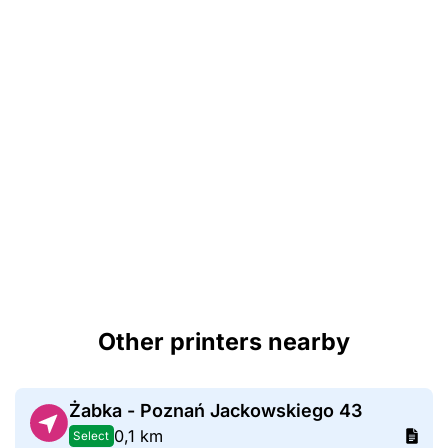
Other printers nearby
Żabka - Poznań Jackowskiego 43
0,1 km
Select