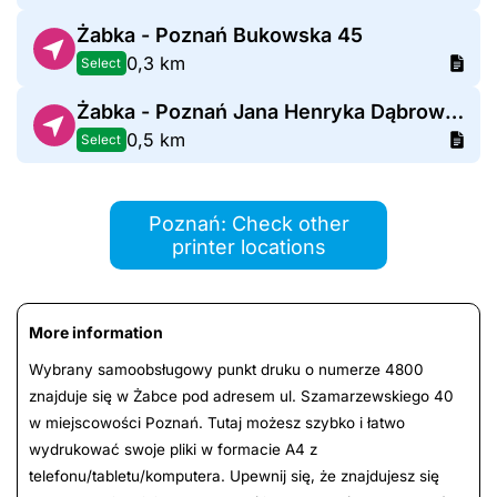
Żabka - Poznań Bukowska 45
0,3 km
Select
Żabka - Poznań Jana Henryka Dąbrowskiego 56
0,5 km
Select
Poznań: Check other
printer locations
More information
Wybrany samoobsługowy punkt druku o numerze 4800
znajduje się w Żabce pod adresem ul. Szamarzewskiego 40
w miejscowości Poznań. Tutaj możesz szybko i łatwo
wydrukować swoje pliki w formacie A4 z
telefonu/tabletu/komputera. Upewnij się, że znajdujesz się