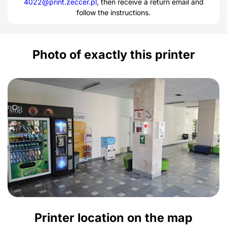
4022@print.zeccer.pl
, then receive a return email and
follow the instructions.
Photo of exactly this printer
Printer location on the map