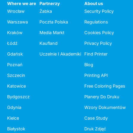
Where we are
Partnerzy
About us
Wrocław
Żabka
Security Policy
Warszawa
Poczta Polska
Regulations
Kraków
Media Markt
Cookies Policy
Łódź
Kaufland
Privacy Policy
Gdańsk
Uczelnie I Akademiki
Find Printer
Poznań
Blog
Szczecin
Printing API
Katowice
Free Coloring Pages
Bydgoszcz
Planery Do Druku
Gdynia
Wzory Dokumentów
Kielce
Case Study
Białystok
Druk Zdjęć