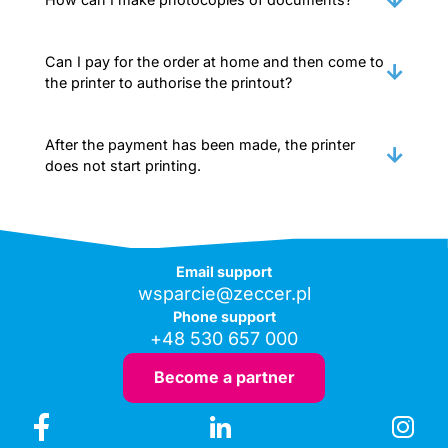
Can I pay for the order at home and then come to
the printer to authorise the printout?
After the payment has been made, the printer
does not start printing.
Email support
wsparcie@zeccer.pl
Phone support
+48 530 657 000
Become a partner