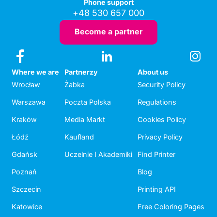
Phone support
+48 530 657 000
Become a partner
Where we are
Partnerzy
About us
Wrocław
Żabka
Security Policy
Warszawa
Poczta Polska
Regulations
Kraków
Media Markt
Cookies Policy
Łódź
Kaufland
Privacy Policy
Gdańsk
Uczelnie I Akademiki
Find Printer
Poznań
Blog
Szczecin
Printing API
Katowice
Free Coloring Pages