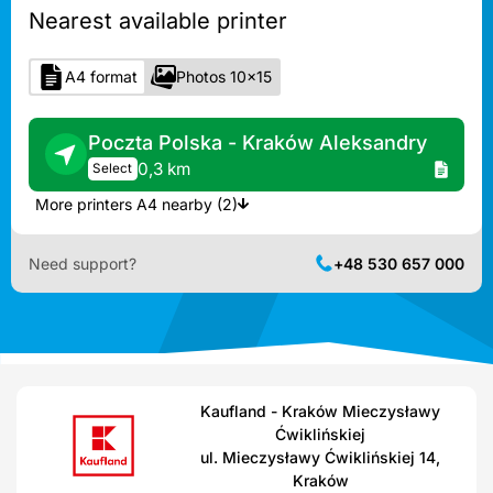
Nearest available printer
A4 format
Photos 10x15
Poczta Polska - Kraków Aleksandry
0,3 km
Select
More printers A4 nearby (2)
Need support?
+48 530 657 000
Kaufland - Kraków Mieczysławy
Ćwiklińskiej
ul. Mieczysławy Ćwiklińskiej 14,
Kraków