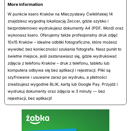
More information
W punkcie ksero Kraków na Mieczysławy Ćwiklińskiej 14
znajdziesz wygodną lokalizację Zeccer, gdzie szybko i
bezproblemowo wydrukujesz dokumenty A4 (PDF, Word) oraz
wykonasz ksero. Oferujemy także profesjonalny druk zdjęć
10x15 Kraków – idealne odbitki fotograficzne, które możesz
wywołać bez konieczności szukania fotografa. Nasz punkt to
świetne miejsce, jeśli zastanawiasz się, gdzie wydrukować
zdjęcia z telefonu Kraków – druk z telefonu, tabletu lub
komputera odbywa się bez aplikacji i rejestracji. Pliki są
szyfrowane i usuwane zaraz po wydruku, a płatności
zrealizujesz wygodnie BLIK, kartą lub Google Pay. Przyjdź i
wydrukuj dokumenty oraz zdjęcia w 3 minuty — bez
rejestracji, bez aplikacji!