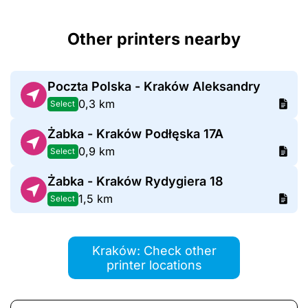
Other printers nearby
Poczta Polska - Kraków Aleksandry
0,3 km
Select
Żabka - Kraków Podłęska 17A
0,9 km
Select
Żabka - Kraków Rydygiera 18
1,5 km
Select
Kraków: Check other
printer locations