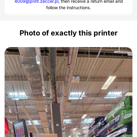
4009@print.zeccer.pl
, then receive a return email and
follow the instructions.
Photo of exactly this printer