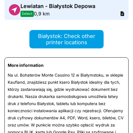
Lewiatan - Białystok Depowa
0,9 km
Select
Białystok: Check other
printer locations
More information
Na ul. Bohaterów Monte Cassino 12 w Białymstoku, w sklepie
Kaufland, znajdziesz punkt ksero Białystok idealny dla tych,
którzy zastanawiają się, gdzie wydrukować dokument bez
drukarki. Nasza drukarka samoobsługowa umożliwia łatwy
druk z telefonu Białystok, tabletu lub komputera bez
konieczności instalowania aplikacji czy rejestracji. Oferujemy
druk cyfrowy dokumentów A4, PDF, Word, ksero, biletów, CV
oraz umów. W punkcie można szybko opłacić wydruk za
pomocą BLIK, kartą lub Google Pay. Pliki są szyfrowane i