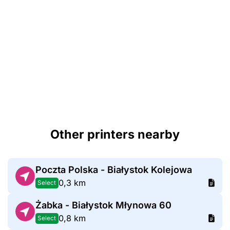
Other printers nearby
Poczta Polska - Białystok Kolejowa
0,3 km
Select
Żabka - Białystok Młynowa 60
0,8 km
Select