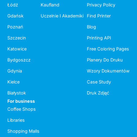
Łódź
Kaufland
Privacy Policy
Gdańsk
Uczelnie I Akademiki
Find Printer
Poznań
Blog
Szczecin
Printing API
Katowice
Free Coloring Pages
Bydgoszcz
Planery Do Druku
Gdynia
Wzory Dokumentów
Kielce
Case Study
Białystok
Druk Zdjęć
For business
Coffee Shops
Libraries
Shopping Malls