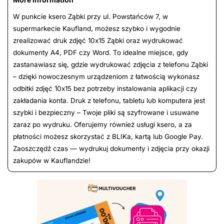
W punkcie ksero Ząbki przy ul. Powstańców 7, w
supermarkecie Kaufland, możesz szybko i wygodnie
zrealizować druk zdjęć 10x15 Ząbki oraz wydrukować
dokumenty A4, PDF czy Word. To idealne miejsce, gdy
zastanawiasz się, gdzie wydrukować zdjęcia z telefonu Ząbki
– dzięki nowoczesnym urządzeniom z łatwością wykonasz
odbitki zdjęć 10x15 bez potrzeby instalowania aplikacji czy
zakładania konta. Druk z telefonu, tabletu lub komputera jest
szybki i bezpieczny – Twoje pliki są szyfrowane i usuwane
zaraz po wydruku. Oferujemy również usługi ksero, a za
płatności możesz skorzystać z BLIKa, kartą lub Google Pay.
Zaoszczędź czas — wydrukuj dokumenty i zdjęcia przy okazji
zakupów w Kauflandzie!