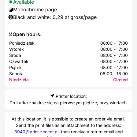
Available
Monochrome page
Black and white: 0,29 zł gross/page
Open hours:
Poniedziałek
08:00 - 17:00
Wtorek
08:00 - 17:00
Środa
08:00 - 17:00
Czwartek
08:00 - 17:00
Piątek
08:00 - 17:00
Sobota
08:00 - 16:00
Niedziela
Closed
Printer location:
Drukarka znajduje się na pierwszym piętrze, przy windach.
At this location, it is possible to create an order via email.
Send the print files as an attachment to the address:
3940@print.zeccer.pl
, then receive a return email and