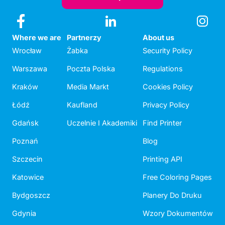
Where we are
Partnerzy
About us
Wrocław
Żabka
Security Policy
Warszawa
Poczta Polska
Regulations
Kraków
Media Markt
Cookies Policy
Łódź
Kaufland
Privacy Policy
Gdańsk
Uczelnie I Akademiki
Find Printer
Poznań
Blog
Szczecin
Printing API
Katowice
Free Coloring Pages
Bydgoszcz
Planery Do Druku
Gdynia
Wzory Dokumentów