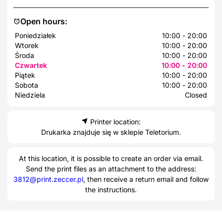
Open hours:
Poniedziałek
10:00 - 20:00
Wtorek
10:00 - 20:00
Środa
10:00 - 20:00
Czwartek
10:00 - 20:00
Piątek
10:00 - 20:00
Sobota
10:00 - 20:00
Niedziela
Closed
Printer location:
Drukarka znajduje się w sklepie Teletorium.
At this location, it is possible to create an order via email.
Send the print files as an attachment to the address:
3812@print.zeccer.pl
, then receive a return email and follow
the instructions.