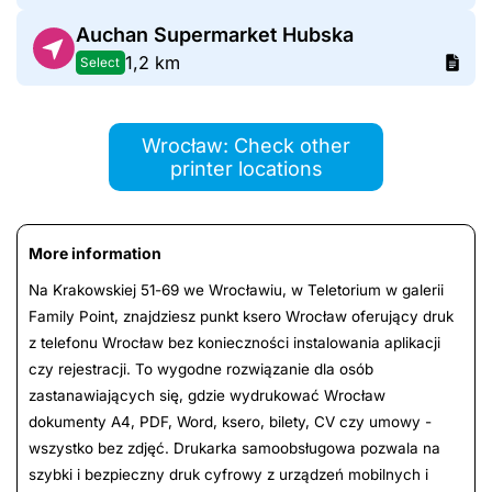
Auchan Supermarket Hubska
1,2 km
Select
Wrocław: Check other
printer locations
More information
Na Krakowskiej 51-69 we Wrocławiu, w Teletorium w galerii
Family Point, znajdziesz punkt ksero Wrocław oferujący druk
z telefonu Wrocław bez konieczności instalowania aplikacji
czy rejestracji. To wygodne rozwiązanie dla osób
zastanawiających się, gdzie wydrukować Wrocław
dokumenty A4, PDF, Word, ksero, bilety, CV czy umowy -
wszystko bez zdjęć. Drukarka samoobsługowa pozwala na
szybki i bezpieczny druk cyfrowy z urządzeń mobilnych i