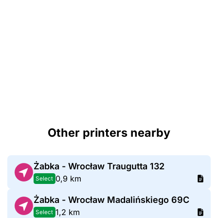
Other printers nearby
Żabka - Wrocław Traugutta 132
0,9 km
Select
Żabka - Wrocław Madalińskiego 69C
1,2 km
Select