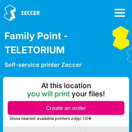
Family Point -
TELETORIUM
Self-service printer Zeccer
At this location
you will print
your files!
Create an order
Show nearest available printers zdjęć (3)