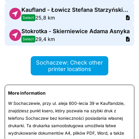
Kaufland - Łowicz Stefana Starzyńskiego
25,8 km
Select
Stokrotka - Skierniewice Adama Asnyka
29,4 km
Select
Sochaczew: Check other
printer locations
More information
W Sochaczewie, przy ul. aleja 600-lecia 39 w Kauflandzie,
znajdziesz punkt ksero, który pozwala na szybki druk z
telefonu Sochaczew bez konieczności posiadania własnej
drukarki. Ta drukarka samoobsługowa umożliwia łatwe
wydrukowanie dokumentów A4, plików PDF, Word, a także