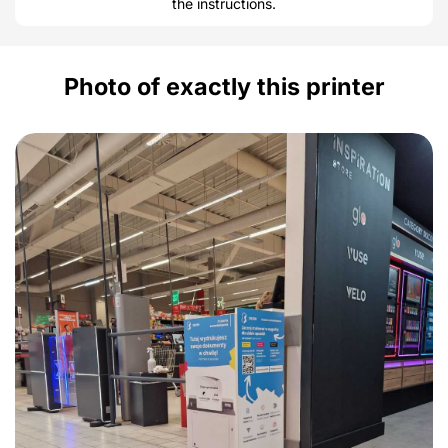
the instructions.
Photo of exactly this printer