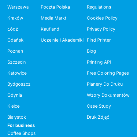
Warszawa
Poczta Polska
Regulations
Kraków
Media Markt
Cookies Policy
Łódź
Kaufland
Privacy Policy
Gdańsk
Uczelnie I Akademiki
Find Printer
Poznań
Blog
Szczecin
Printing API
Katowice
Free Coloring Pages
Bydgoszcz
Planery Do Druku
Gdynia
Wzory Dokumentów
Kielce
Case Study
Białystok
Druk Zdjęć
For business
Coffee Shops