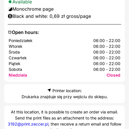
Available
Monochrome page
Black and white: 0,69 zł gross/page
Open hours:
Poniedziałek
06:00 - 22:00
Wtorek
06:00 - 22:00
Środa
06:00 - 22:00
Czwartek
06:00 - 22:00
Piątek
06:00 - 22:00
Sobota
06:00 - 22:00
Niedziela
Closed
Printer location:
Drukarka znajduje się przy wejściu do sklepu.
At this location, it is possible to create an order via email.
Send the print files as an attachment to the address:
3192@print.zeccer.pl
, then receive a return email and follow