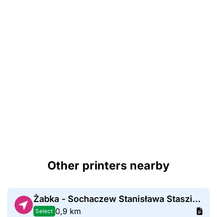
Other printers nearby
Żabka - Sochaczew Stanisława Staszica 34a
0,9 km
Select