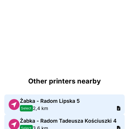
Other printers nearby
Żabka - Radom Lipska 5
2,4 km
Select
Żabka - Radom Tadeusza Kościuszki 4
3,6 km
Select