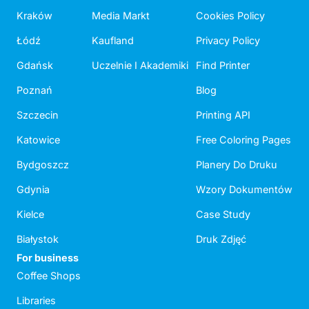
Kraków
Media Markt
Cookies Policy
Łódź
Kaufland
Privacy Policy
Gdańsk
Uczelnie I Akademiki
Find Printer
Poznań
Blog
Szczecin
Printing API
Katowice
Free Coloring Pages
Bydgoszcz
Planery Do Druku
Gdynia
Wzory Dokumentów
Kielce
Case Study
Białystok
Druk Zdjęć
For business
Coffee Shops
Libraries