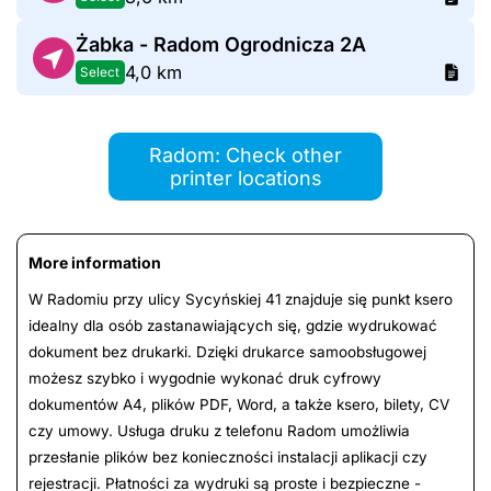
Żabka - Radom Ogrodnicza 2A
4,0 km
Select
Radom: Check other
printer locations
More information
W Radomiu przy ulicy Sycyńskiej 41 znajduje się punkt ksero
idealny dla osób zastanawiających się, gdzie wydrukować
dokument bez drukarki. Dzięki drukarce samoobsługowej
możesz szybko i wygodnie wykonać druk cyfrowy
dokumentów A4, plików PDF, Word, a także ksero, bilety, CV
czy umowy. Usługa druku z telefonu Radom umożliwia
przesłanie plików bez konieczności instalacji aplikacji czy
rejestracji. Płatności za wydruki są proste i bezpieczne -