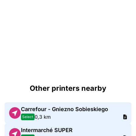
Other printers nearby
Carrefour - Gniezno Sobieskiego
0,3 km
Select
Intermarché SUPER