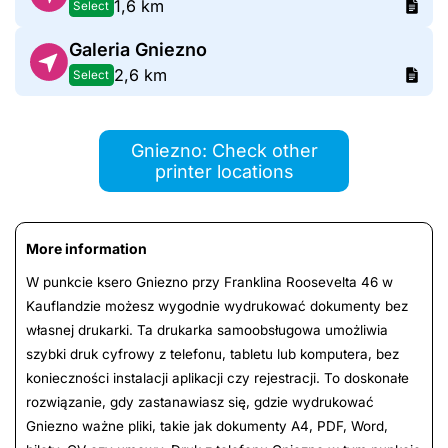
1,6 km
Select
Galeria Gniezno
2,6 km
Select
Gniezno: Check other
printer locations
More information
W punkcie ksero Gniezno przy Franklina Roosevelta 46 w
Kauflandzie możesz wygodnie wydrukować dokumenty bez
własnej drukarki. Ta drukarka samoobsługowa umożliwia
szybki druk cyfrowy z telefonu, tabletu lub komputera, bez
konieczności instalacji aplikacji czy rejestracji. To doskonałe
rozwiązanie, gdy zastanawiasz się, gdzie wydrukować
Gniezno ważne pliki, takie jak dokumenty A4, PDF, Word,