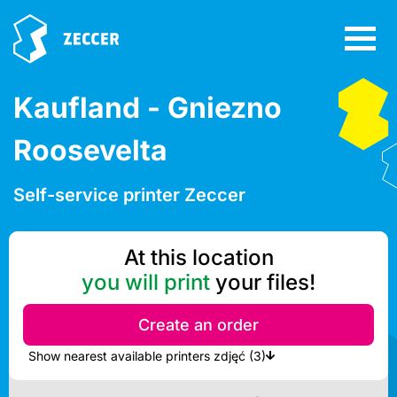
Kaufland - Gniezno
Roosevelta
Self-service printer Zeccer
At this location
you will print
your files!
Create an order
Show nearest available printers zdjęć (3)