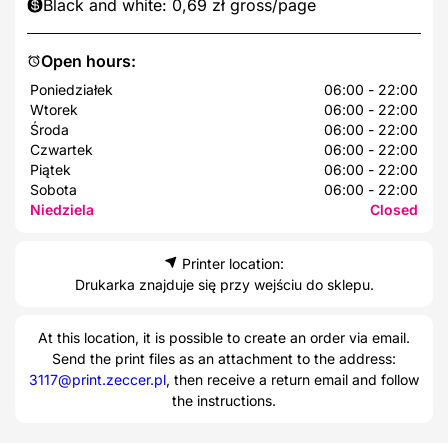
Black and white: 0,69 zł gross/page
Open hours:
Poniedziałek
06:00 - 22:00
Wtorek
06:00 - 22:00
Środa
06:00 - 22:00
Czwartek
06:00 - 22:00
Piątek
06:00 - 22:00
Sobota
06:00 - 22:00
Niedziela
Closed
Printer location:
Drukarka znajduje się przy wejściu do sklepu.
At this location, it is possible to create an order via email.
Send the print files as an attachment to the address:
3117@print.zeccer.pl
, then receive a return email and follow
the instructions.