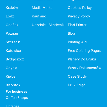
Kraków
Media Markt
Cookies Policy
Łódź
Kaufland
Privacy Policy
Gdańsk
Uczelnie I Akademiki
Find Printer
Poznań
Blog
Szczecin
Printing API
Katowice
Free Coloring Pages
Bydgoszcz
Planery Do Druku
Gdynia
Wzory Dokumentów
Kielce
Case Study
Białystok
Druk Zdjęć
For business
Coffee Shops
Libraries