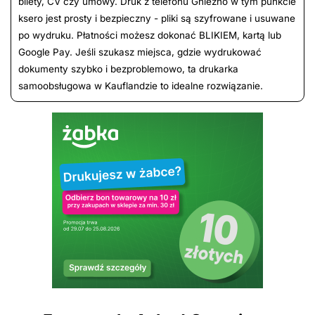
bilety, CV czy umowy. Druk z telefonu Gniezno w tym punkcie
ksero jest prosty i bezpieczny - pliki są szyfrowane i usuwane
po wydruku. Płatności możesz dokonać BLIKIEM, kartą lub
Google Pay. Jeśli szukasz miejsca, gdzie wydrukować
dokumenty szybko i bezproblemowo, ta drukarka
samoobsługowa w Kauflandzie to idealne rozwiązanie.