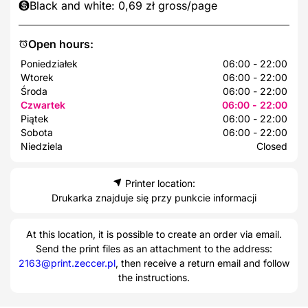
Black and white: 0,69 zł gross/page
Open hours:
Poniedziałek
06:00 - 22:00
Wtorek
06:00 - 22:00
Środa
06:00 - 22:00
Czwartek
06:00 - 22:00
Piątek
06:00 - 22:00
Sobota
06:00 - 22:00
Niedziela
Closed
Printer location:
Drukarka znajduje się przy punkcie informacji
At this location, it is possible to create an order via email.
Send the print files as an attachment to the address:
2163@print.zeccer.pl
, then receive a return email and follow
the instructions.