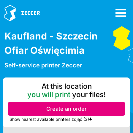
Kaufland - Szczecin
Ofiar Oświęcimia
Self-service printer Zeccer
At this location
you will print
your files!
Create an order
Show nearest available printers zdjęć (3)