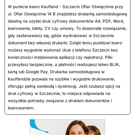
W punkcie ksero Kaufland - Szczecin Ofiar Oświęcimia przy
ul. Ofiar Oświęcimia 14 B znajdziesz drukarkę samoobsługową
idealną na szybki druk cyfrowy dokumentów A4, PDF, Word,
kserowanie, bilety, CV czy umowy. To doskonałe rozwiązanie,
gdy zastanawiasz się, gdzie wydrukować w Szczecinie
dokument bez własnej drukarki. Dzięki temu punktowi ksero
możesz wygodnie wykonać druk z telefonu Szczecin bez
konieczności instalowania aplikacji czy rejestracji. Pliki
przesyłasz bezpiecznie, a płatności realizujesz łatwo BLIK,
kartą lub Google Pay. Drukarka samoobsługowa w
Kauflandzie pozwala na szybkie i wygodne drukowanie,
oferując pełną swobodę i dyskrecję. Jeśli szukasz opcji na
druk cyfrowy w Szczecinie, to miejsce odpowiada na
wszystkie potrzeby związane z drukiem dokumentów i
kserowaniem.