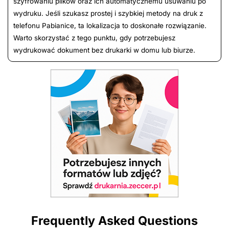
szyfrowaniu plików oraz ich automatycznemu usuwaniu po
wydruku. Jeśli szukasz prostej i szybkiej metody na druk z
telefonu Pabianice, ta lokalizacja to doskonałe rozwiązanie.
Warto skorzystać z tego punktu, gdy potrzebujesz
wydrukować dokument bez drukarki w domu lub biurze.
Frequently Asked Questions