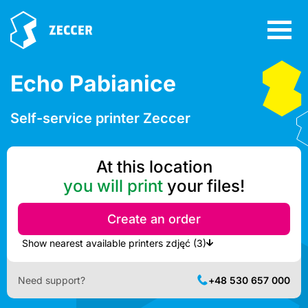
Echo Pabianice
Self-service printer Zeccer
At this location
you will print
your files!
Create an order
Show nearest available printers zdjęć (3)
Need support?
+48 530 657 000