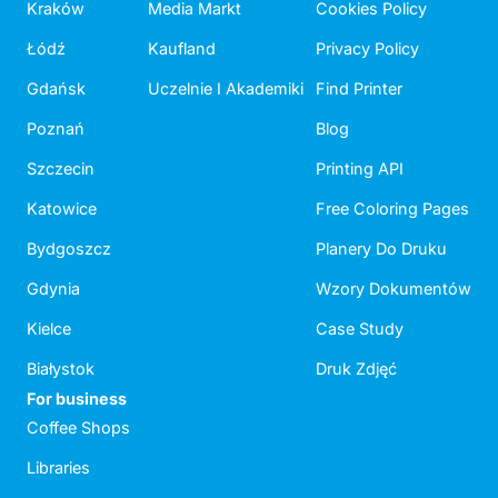
Kraków
Media Markt
Cookies Policy
Łódź
Kaufland
Privacy Policy
Gdańsk
Uczelnie I Akademiki
Find Printer
Poznań
Blog
Szczecin
Printing API
Katowice
Free Coloring Pages
Bydgoszcz
Planery Do Druku
Gdynia
Wzory Dokumentów
Kielce
Case Study
Białystok
Druk Zdjęć
For business
Coffee Shops
Libraries