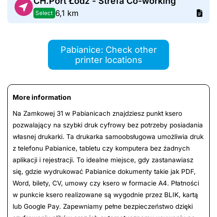
CH.Port Łódź - Strefa Co-working
6,1 km
Select
Pabianice: Check other
printer locations
More information
Na Zamkowej 31 w Pabianicach znajdziesz punkt ksero
pozwalający na szybki druk cyfrowy bez potrzeby posiadania
własnej drukarki. Ta drukarka samoobsługowa umożliwia druk
z telefonu Pabianice, tabletu czy komputera bez żadnych
aplikacji i rejestracji. To idealne miejsce, gdy zastanawiasz
się, gdzie wydrukować Pabianice dokumenty takie jak PDF,
Word, bilety, CV, umowy czy ksero w formacie A4. Płatności
w punkcie ksero realizowane są wygodnie przez BLIK, kartą
lub Google Pay. Zapewniamy pełne bezpieczeństwo dzięki