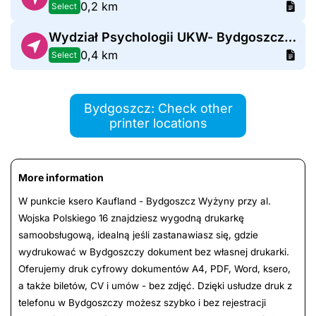
0,2 km
Select
Wydział Psychologii UKW- Bydgoszcz Leopolda Staffa 1
0,4 km
Select
Bydgoszcz: Check other
printer locations
More information
W punkcie ksero Kaufland - Bydgoszcz Wyżyny przy al.
Wojska Polskiego 16 znajdziesz wygodną drukarkę
samoobsługową, idealną jeśli zastanawiasz się, gdzie
wydrukować w Bydgoszczy dokument bez własnej drukarki.
Oferujemy druk cyfrowy dokumentów A4, PDF, Word, ksero,
a także biletów, CV i umów - bez zdjęć. Dzięki usłudze druk z
telefonu w Bydgoszczy możesz szybko i bez rejestracji