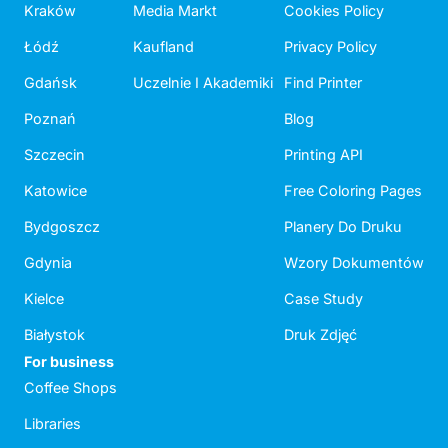
Kraków
Media Markt
Cookies Policy
Łódź
Kaufland
Privacy Policy
Gdańsk
Uczelnie I Akademiki
Find Printer
Poznań
Blog
Szczecin
Printing API
Katowice
Free Coloring Pages
Bydgoszcz
Planery Do Druku
Gdynia
Wzory Dokumentów
Kielce
Case Study
Białystok
Druk Zdjęć
For business
Coffee Shops
Libraries