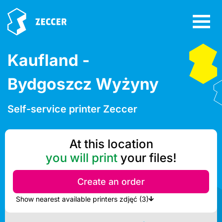
Kaufland -
Bydgoszcz Wyżyny
Self-service printer Zeccer
At this location
you will print
your files!
Create an order
Show nearest available printers zdjęć (3)