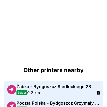
Other printers nearby
Żabka - Bydgoszcz Siedleckiego 28
0,2 km
Select
Poczta Polska - Bydgoszcz Grzymały Siedleckiego