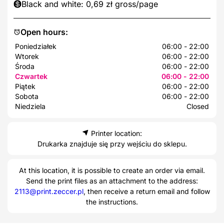
Black and white: 0,69 zł gross/page
Open hours:
Poniedziałek
06:00 - 22:00
Wtorek
06:00 - 22:00
Środa
06:00 - 22:00
Czwartek
06:00 - 22:00
Piątek
06:00 - 22:00
Sobota
06:00 - 22:00
Niedziela
Closed
Printer location:
Drukarka znajduje się przy wejściu do sklepu.
At this location, it is possible to create an order via email.
Send the print files as an attachment to the address:
2113@print.zeccer.pl
, then receive a return email and follow
the instructions.