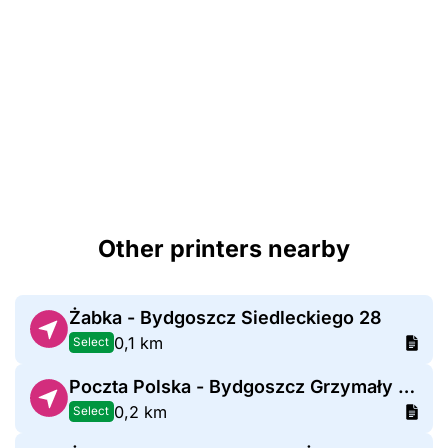
Other printers nearby
Żabka - Bydgoszcz Siedleckiego 28
0,1 km
Select
Poczta Polska - Bydgoszcz Grzymały Siedleckiego
0,2 km
Select