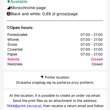
Available
Monochrome page
Black and white: 0,69 zł gross/page
Open hours:
Poniedziałek
07:00 - 21:00
Wtorek
07:00 - 21:00
Środa
07:00 - 21:00
Czwartek
07:00 - 21:00
Piątek
07:00 - 21:00
Sobota
Closed
Niedziela
Closed
Printer location:
Drukarka znajduję się na parterze przy portierni.
At this location, it is possible to create an order via email.
Send the print files as an attachment to the address:
1944@print.zeccer.pl
, then receive a return email and follow