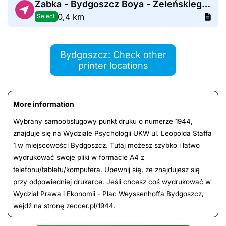
Żabka - Bydgoszcz Boya - Żeleńskiego 18
0,4 km
Select
Bydgoszcz: Check other
printer locations
More information
Wybrany samoobsługowy punkt druku o numerze 1944,
znajduje się na Wydziale Psychologii UKW ul. Leopolda Staffa
1 w miejscowości Bydgoszcz. Tutaj możesz szybko i łatwo
wydrukować swoje pliki w formacie A4 z
telefonu/tabletu/komputera. Upewnij się, że znajdujesz się
przy odpowiedniej drukarce. Jeśli chcesz coś wydrukować w
Wydział Prawa i Ekonomii - Plac Weyssenhoffa Bydgoszcz,
wejdź na stronę zeccer.pl/1944.