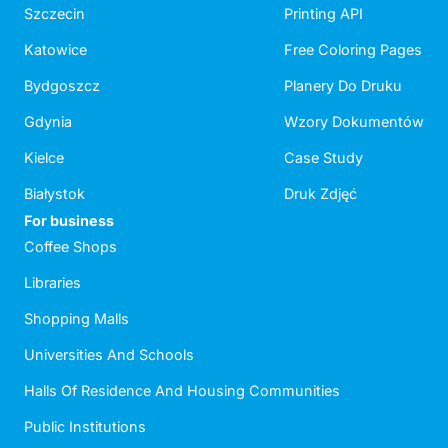
Szczecin
Printing API
Katowice
Free Coloring Pages
Bydgoszcz
Planery Do Druku
Gdynia
Wzory Dokumentów
Kielce
Case Study
Białystok
Druk Zdjęć
For business
Coffee Shops
Libraries
Shopping Malls
Universities And Schools
Halls Of Residence And Housing Communities
Public Institutions