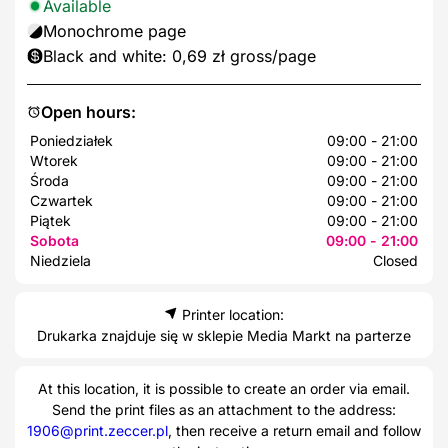
Available
Monochrome page
Black and white: 0,69 zł gross/page
Open hours:
Poniedziałek
09:00 - 21:00
Wtorek
09:00 - 21:00
Środa
09:00 - 21:00
Czwartek
09:00 - 21:00
Piątek
09:00 - 21:00
Sobota
09:00 - 21:00
Niedziela
Closed
Printer location:
Drukarka znajduje się w sklepie Media Markt na parterze
At this location, it is possible to create an order via email.
Send the print files as an attachment to the address:
1906@print.zeccer.pl
, then receive a return email and follow