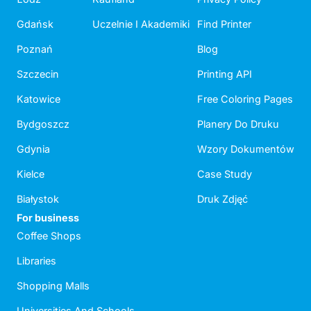
Gdańsk
Uczelnie I Akademiki
Find Printer
Poznań
Blog
Szczecin
Printing API
Katowice
Free Coloring Pages
Bydgoszcz
Planery Do Druku
Gdynia
Wzory Dokumentów
Kielce
Case Study
Białystok
Druk Zdjęć
For business
Coffee Shops
Libraries
Shopping Malls
Universities And Schools