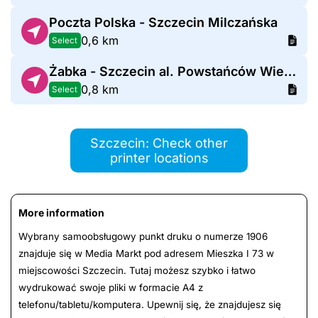
Poczta Polska - Szczecin Milczańska
0,6 km
Select
Żabka - Szczecin al. Powstańców Wielkopolskich 78A
0,8 km
Select
Szczecin: Check other
printer locations
More information
Wybrany samoobsługowy punkt druku o numerze 1906
znajduje się w Media Markt pod adresem Mieszka I 73 w
miejscowości Szczecin. Tutaj możesz szybko i łatwo
wydrukować swoje pliki w formacie A4 z
telefonu/tabletu/komputera. Upewnij się, że znajdujesz się