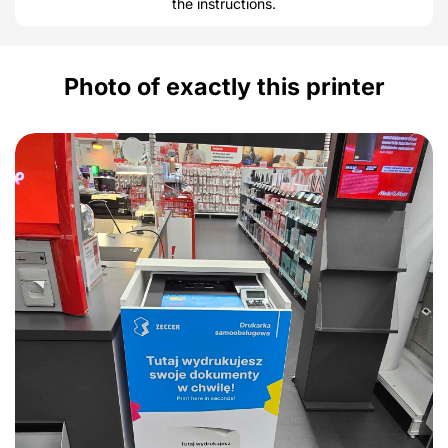
the instructions.
Photo of exactly this printer