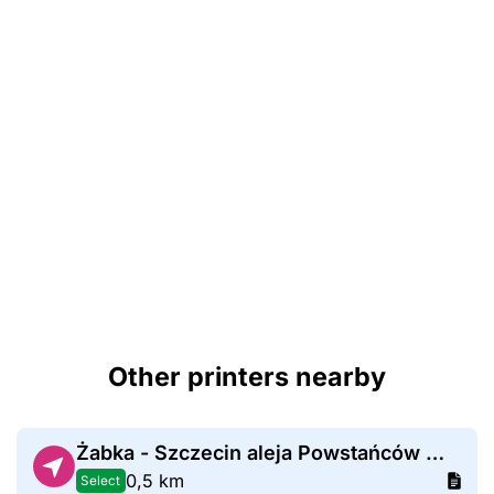
Other printers nearby
Żabka - Szczecin aleja Powstańców Wielkopolskich 26
0,5 km
Select