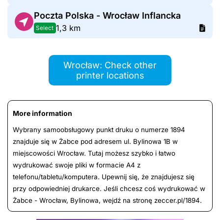
Poczta Polska - Wrocław Inflancka
1,3 km
Select
Wrocław: Check other
printer locations
More information
Wybrany samoobsługowy punkt druku o numerze 1894
znajduje się w Żabce pod adresem ul. Bylinowa 1B w
miejscowości Wrocław. Tutaj możesz szybko i łatwo
wydrukować swoje pliki w formacie A4 z
telefonu/tabletu/komputera. Upewnij się, że znajdujesz się
przy odpowiedniej drukarce. Jeśli chcesz coś wydrukować w
Żabce - Wrocław, Bylinowa, wejdź na stronę zeccer.pl/1894.