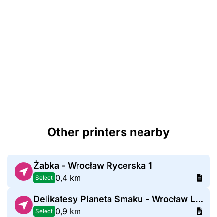
Other printers nearby
Żabka - Wrocław Rycerska 1
0,4 km
Select
Delikatesy Planeta Smaku - Wrocław Litewska
0,9 km
Select