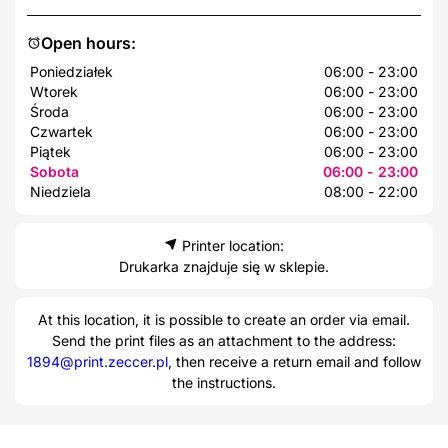
Open hours:
Poniedziałek
06:00 - 23:00
Wtorek
06:00 - 23:00
Środa
06:00 - 23:00
Czwartek
06:00 - 23:00
Piątek
06:00 - 23:00
Sobota
06:00 - 23:00
Niedziela
08:00 - 22:00
Printer location:
Drukarka znajduje się w sklepie.
At this location, it is possible to create an order via email.
Send the print files as an attachment to the address:
1894@print.zeccer.pl
, then receive a return email and follow
the instructions.