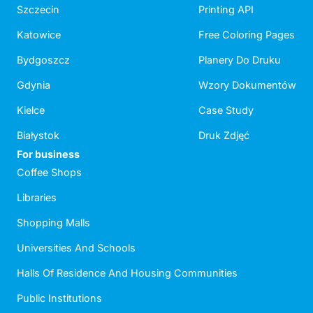
Szczecin
Printing API
Katowice
Free Coloring Pages
Bydgoszcz
Planery Do Druku
Gdynia
Wzory Dokumentów
Kielce
Case Study
Białystok
Druk Zdjęć
For business
Coffee Shops
Libraries
Shopping Malls
Universities And Schools
Halls Of Residence And Housing Communities
Public Institutions