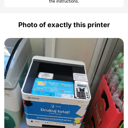
the instructions.
Photo of exactly this printer