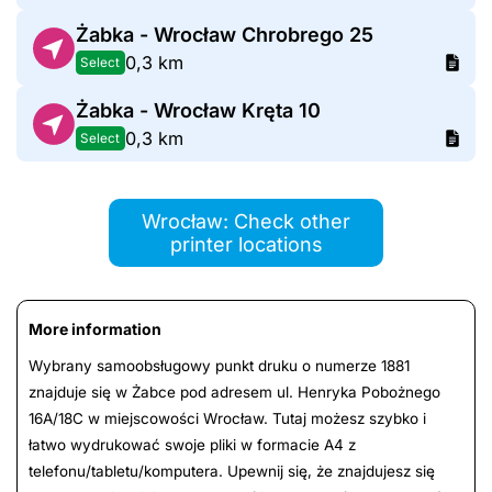
Żabka - Wrocław Chrobrego 25
0,3 km
Select
Żabka - Wrocław Kręta 10
0,3 km
Select
Wrocław: Check other
printer locations
More information
Wybrany samoobsługowy punkt druku o numerze 1881
znajduje się w Żabce pod adresem ul. Henryka Pobożnego
16A/18C w miejscowości Wrocław. Tutaj możesz szybko i
łatwo wydrukować swoje pliki w formacie A4 z
telefonu/tabletu/komputera. Upewnij się, że znajdujesz się