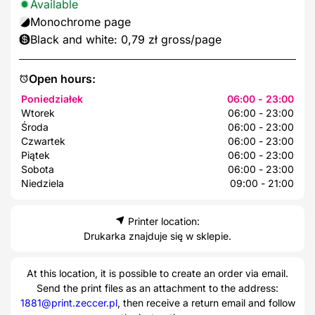
Available
Monochrome page
Black and white: 0,79 zł gross/page
Open hours:
Poniedziałek
06:00 - 23:00
Wtorek
06:00 - 23:00
Środa
06:00 - 23:00
Czwartek
06:00 - 23:00
Piątek
06:00 - 23:00
Sobota
06:00 - 23:00
Niedziela
09:00 - 21:00
Printer location:
Drukarka znajduje się w sklepie.
At this location, it is possible to create an order via email.
Send the print files as an attachment to the address:
1881@print.zeccer.pl
, then receive a return email and follow