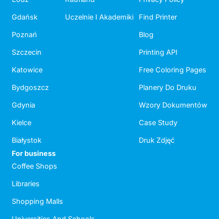
Gdańsk
Uczelnie I Akademiki
Find Printer
Poznań
Blog
Szczecin
Printing API
Katowice
Free Coloring Pages
Bydgoszcz
Planery Do Druku
Gdynia
Wzory Dokumentów
Kielce
Case Study
Białystok
Druk Zdjęć
For business
Coffee Shops
Libraries
Shopping Malls
Universities And Schools