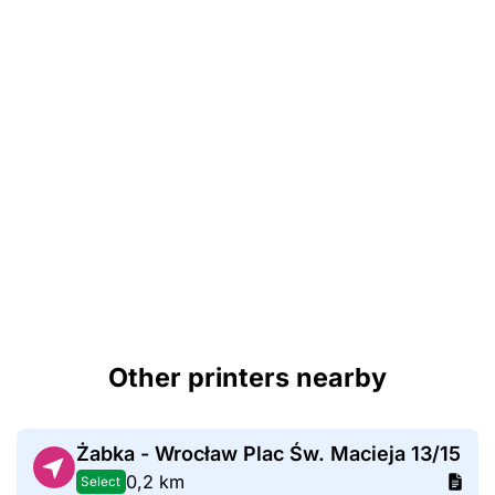
Other printers nearby
Żabka - Wrocław Plac Św. Macieja 13/15
0,2 km
Select