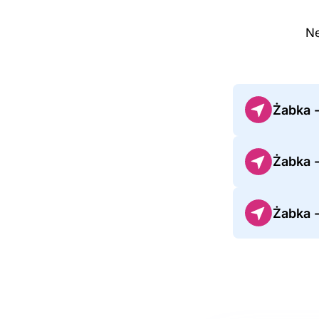
Ne
Żabka 
Żabka 
Żabka 