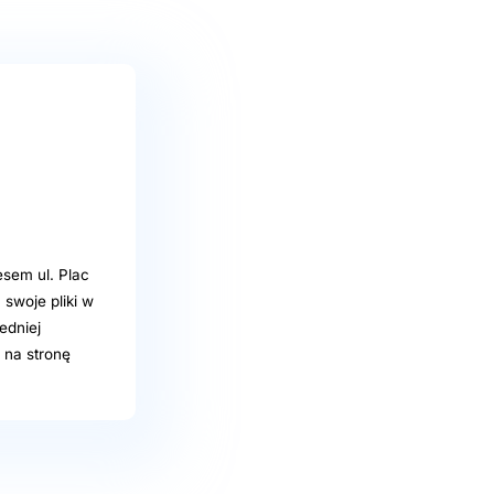
sem ul. Plac
swoje pliki w
edniej
 na stronę