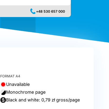
+48 530 657 000
FORMAT A4
Unavailable
Monochrome page
Black and white: 0,79 zł gross/page