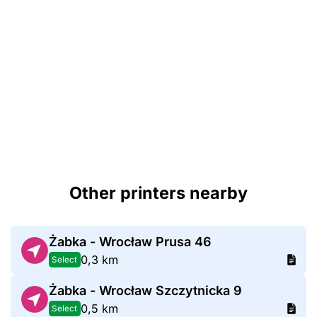
Other printers nearby
Żabka - Wrocław Prusa 46
0,3 km
Select
Żabka - Wrocław Szczytnicka 9
0,5 km
Select