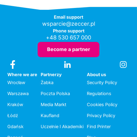
Email support
wsparcie@zeccer.pl
Phone support
+48 530 657 000
Become a partner
Where we are
Partnerzy
About us
Wrocław
Żabka
Security Policy
Warszawa
Poczta Polska
Regulations
Kraków
Media Markt
Cookies Policy
Łódź
Kaufland
Privacy Policy
Gdańsk
Uczelnie I Akademiki
Find Printer