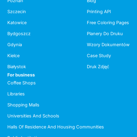
Poznań
Blog
Szczecin
Printing API
Katowice
Free Coloring Pages
Bydgoszcz
Planery Do Druku
Gdynia
Wzory Dokumentów
Kielce
Case Study
Białystok
Druk Zdjęć
For business
Coffee Shops
Libraries
Shopping Malls
Universities And Schools
Halls Of Residence And Housing Communities