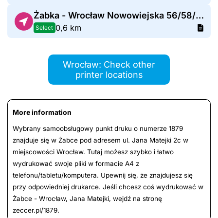
Żabka - Wrocław Nowowiejska 56/58/1B
0,6 km
Select
Wrocław: Check other
printer locations
More information
Wybrany samoobsługowy punkt druku o numerze 1879
znajduje się w Żabce pod adresem ul. Jana Matejki 2c w
miejscowości Wrocław. Tutaj możesz szybko i łatwo
wydrukować swoje pliki w formacie A4 z
telefonu/tabletu/komputera. Upewnij się, że znajdujesz się
przy odpowiedniej drukarce. Jeśli chcesz coś wydrukować w
Żabce - Wrocław, Jana Matejki, wejdź na stronę
zeccer.pl/1879.