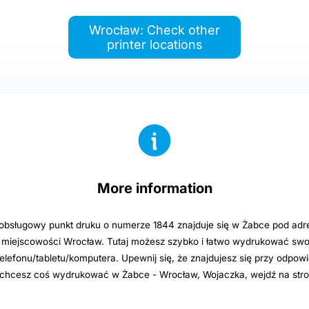
Wrocław: Check other
printer locations
More information
sługowy punkt druku o numerze 1844 znajduje się w Żabce pod adr
miejscowości Wrocław. Tutaj możesz szybko i łatwo wydrukować swoj
elefonu/tabletu/komputera. Upewnij się, że znajdujesz się przy odpowi
i chcesz coś wydrukować w Żabce - Wrocław, Wojaczka, wejdź na str