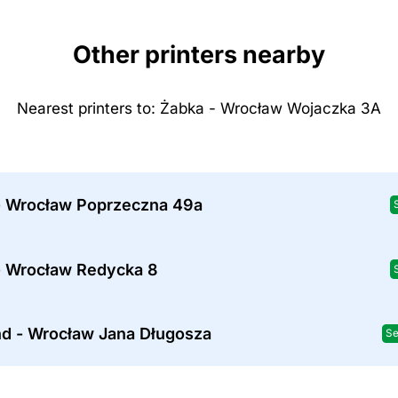
Other printers nearby
Nearest printers to: Żabka - Wrocław Wojaczka 3A
- Wrocław Poprzeczna 49a
- Wrocław Redycka 8
nd - Wrocław Jana Długosza
Se