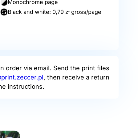
Monochrome page
Black and white: 0,79 zł gross/page
an order via email. Send the print files
rint.zeccer.pl
, then receive a return
he instructions.