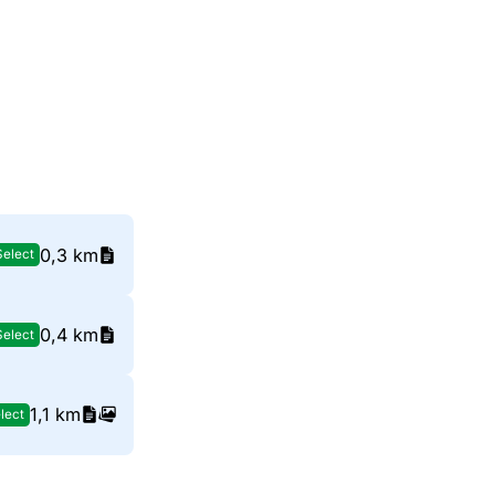
0,3 km
Select
0,4 km
Select
1,1 km
lect