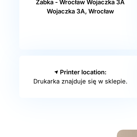
Żabka - Wrocław Wojaczka 3A
Wojaczka 3A, Wrocław
Printer location:
Drukarka znajduje się w sklepie.