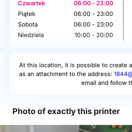
Czwartek
06:00 - 23:00
Piątek
06:00 - 23:00
Sobota
06:00 - 23:00
Niedziela
10:00 - 20:00
At this location, it is possible to create 
as an attachment to the address:
1844@p
email and follow t
Photo of exactly this printer