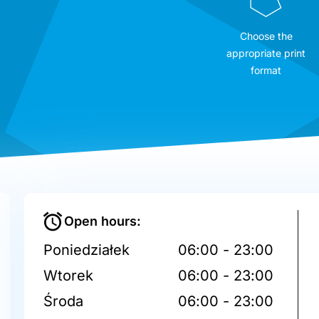
Choose the
appropriate print
format
Open hours:
Poniedziałek
06:00 - 23:00
Wtorek
06:00 - 23:00
Środa
06:00 - 23:00