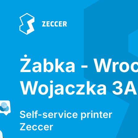
Żabka - Wro
Wojaczka 3A
Self-service printer
Zeccer