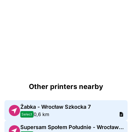
Other printers nearby
Żabka - Wrocław Szkocka 7
0,6 km
Select
Supersam Społem Południe - Wrocław Zemska