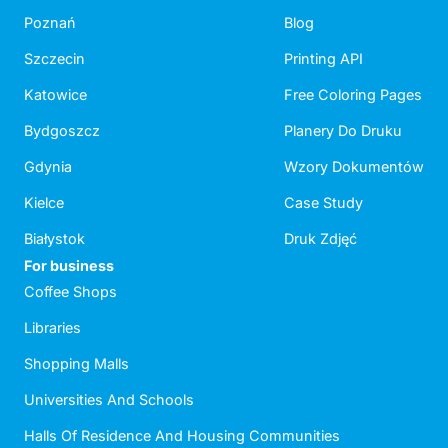
Poznań
Blog
Szczecin
Printing API
Katowice
Free Coloring Pages
Bydgoszcz
Planery Do Druku
Gdynia
Wzory Dokumentów
Kielce
Case Study
Białystok
Druk Zdjęć
For business
Coffee Shops
Libraries
Shopping Malls
Universities And Schools
Halls Of Residence And Housing Communities