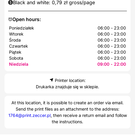
Black and white: 0,79 zł gross/page
Open hours:
Poniedziałek
06:00 - 23:00
Wtorek
06:00 - 23:00
Środa
06:00 - 23:00
Czwartek
06:00 - 23:00
Piątek
06:00 - 23:00
Sobota
06:00 - 23:00
Niedziela
09:00 - 22:00
Printer location:
Drukarka znajduje się w sklepie.
At this location, it is possible to create an order via email.
Send the print files as an attachment to the address:
1764@print.zeccer.pl
, then receive a return email and follow
the instructions.