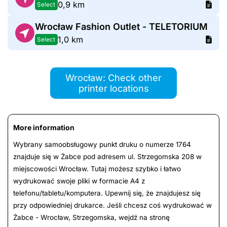
0,9 km
Select
Wrocław Fashion Outlet - TELETORIUM
1,0 km
Select
Wrocław: Check other
printer locations
More information
Wybrany samoobsługowy punkt druku o numerze 1764
znajduje się w Żabce pod adresem ul. Strzegomska 208 w
miejscowości Wrocław. Tutaj możesz szybko i łatwo
wydrukować swoje pliki w formacie A4 z
telefonu/tabletu/komputera. Upewnij się, że znajdujesz się
przy odpowiedniej drukarce. Jeśli chcesz coś wydrukować w
Żabce - Wrocław, Strzegomska, wejdź na stronę