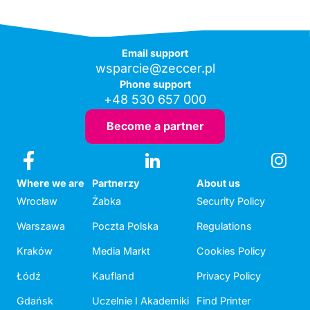
Email support
wsparcie@zeccer.pl
Phone support
+48 530 657 000
Become a partner
Where we are
Partnerzy
About us
Wrocław
Żabka
Security Policy
Warszawa
Poczta Polska
Regulations
Kraków
Media Markt
Cookies Policy
Łódź
Kaufland
Privacy Policy
Gdańsk
Uczelnie I Akademiki
Find Printer