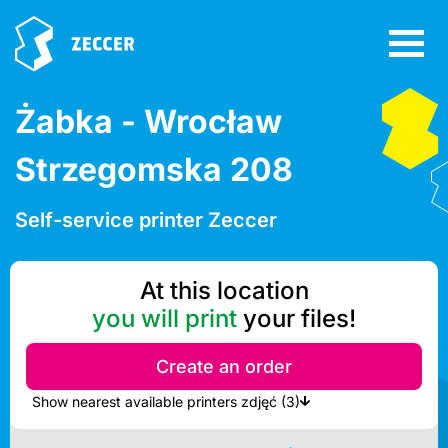
Żabka - Wrocław
Strzegomska 208
Self-service printer Zeccer
At this location
you will print
your files!
Create an order
Show nearest available printers zdjęć (3)