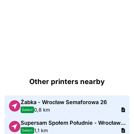
Other printers nearby
Żabka - Wrocław Semaforowa 26
0,8 km
Select
Supersam Społem Południe - Wrocław Opolska
1,1 km
Select