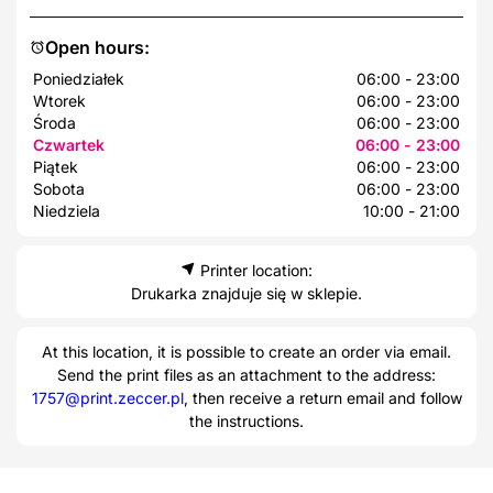
Open hours:
Poniedziałek
06:00 - 23:00
Wtorek
06:00 - 23:00
Środa
06:00 - 23:00
Czwartek
06:00 - 23:00
Piątek
06:00 - 23:00
Sobota
06:00 - 23:00
Niedziela
10:00 - 21:00
Printer location:
Drukarka znajduje się w sklepie.
At this location, it is possible to create an order via email.
Send the print files as an attachment to the address:
1757@print.zeccer.pl
, then receive a return email and follow
the instructions.