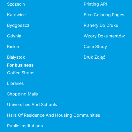
Szczecin
Printing API
Katowice
Free Coloring Pages
Bydgoszcz
Planery Do Druku
Gdynia
Wzory Dokumentów
Kielce
Case Study
Białystok
Druk Zdjęć
For business
Coffee Shops
Libraries
Shopping Malls
Universities And Schools
Halls Of Residence And Housing Communities
Public Institutions