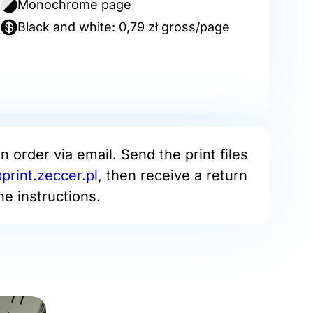
Monochrome page
Black and white: 0,79 zł gross/page
an order via email. Send the print files
rint.zeccer.pl
, then receive a return
he instructions.