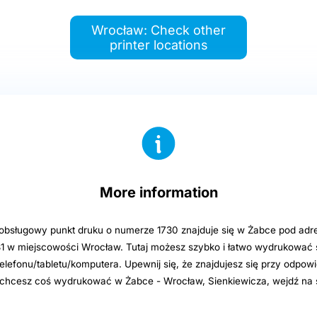
Wrocław: Check other
printer locations
More information
sługowy punkt druku o numerze 1730 znajduje się w Żabce pod adre
31 w miejscowości Wrocław. Tutaj możesz szybko i łatwo wydrukować s
elefonu/tabletu/komputera. Upewnij się, że znajdujesz się przy odpowi
i chcesz coś wydrukować w Żabce - Wrocław, Sienkiewicza, wejdź na 