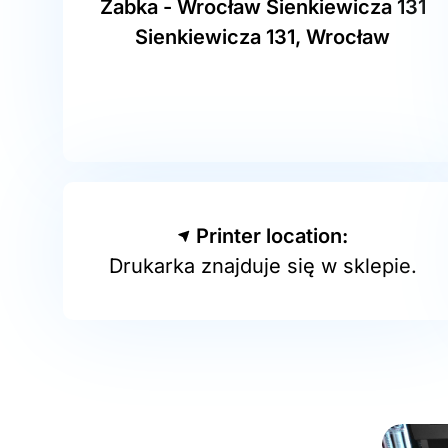
Żabka - Wrocław Sienkiewicza 131
Sienkiewicza 131, Wrocław
Printer location:
Drukarka znajduje się w sklepie.