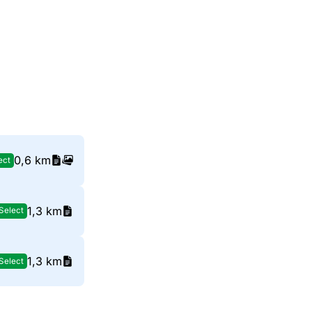
0,6 km
ect
1,3 km
Select
1,3 km
Select