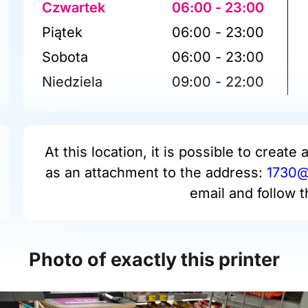
Czwartek
06:00 - 23:00
Piątek
06:00 - 23:00
Sobota
06:00 - 23:00
Niedziela
09:00 - 22:00
At this location, it is possible to create 
as an attachment to the address:
1730@p
email and follow t
Photo of exactly this printer