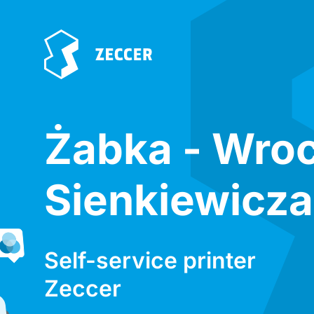
Żabka - Wro
Sienkiewicza
Self-service printer
Zeccer