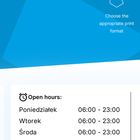
Choose the
appropriate print
format
Open hours:
Poniedziałek
06:00 - 23:00
Wtorek
06:00 - 23:00
Środa
06:00 - 23:00