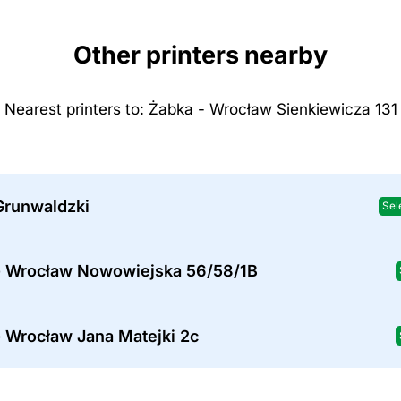
Other printers nearby
Nearest printers to: Żabka - Wrocław Sienkiewicza 131
Grunwaldzki
Sel
- Wrocław Nowowiejska 56/58/1B
 Wrocław Jana Matejki 2c