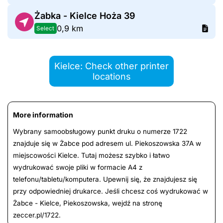
Żabka - Kielce Hoża 39
0,9 km
Select
Kielce: Check other printer
locations
More information
Wybrany samoobsługowy punkt druku o numerze 1722
znajduje się w Żabce pod adresem ul. Piekoszowska 37A w
miejscowości Kielce. Tutaj możesz szybko i łatwo
wydrukować swoje pliki w formacie A4 z
telefonu/tabletu/komputera. Upewnij się, że znajdujesz się
przy odpowiedniej drukarce. Jeśli chcesz coś wydrukować w
Żabce - Kielce, Piekoszowska, wejdź na stronę
zeccer.pl/1722.