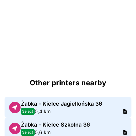
Other printers nearby
Żabka - Kielce Jagiellońska 36
0,4 km
Select
Żabka - Kielce Szkolna 36
0,6 km
Select