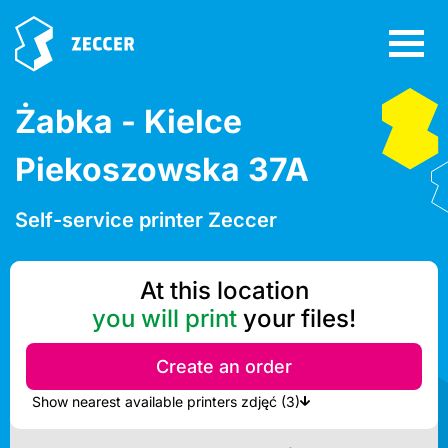
Żabka - Kielce
Piekoszowska 37A
Self-service printer Zeccer
At this location
you will print
your files!
Create an order
Show nearest available printers zdjęć (3)