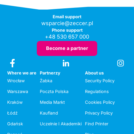
Email support
wsparcie@zeccer.pl
Phone support
+48 530 657 000
Become a partner
Where we are
Partnerzy
About us
Wrocław
Żabka
Security Policy
Warszawa
Poczta Polska
Regulations
Kraków
Media Markt
Cookies Policy
Łódź
Kaufland
Privacy Policy
Gdańsk
Uczelnie I Akademiki
Find Printer