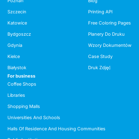
Poznań
Blog
Szczecin
Printing API
Katowice
Free Coloring Pages
Bydgoszcz
Planery Do Druku
Gdynia
Wzory Dokumentów
Kielce
Case Study
Białystok
Druk Zdjęć
For business
Coffee Shops
Libraries
Shopping Malls
Universities And Schools
Halls Of Residence And Housing Communities