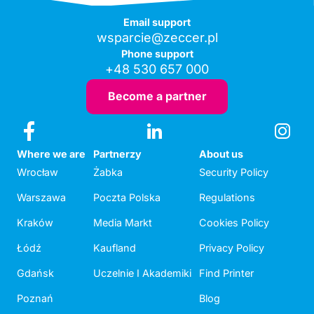
Email support
wsparcie@zeccer.pl
Phone support
+48 530 657 000
Become a partner
Where we are
Partnerzy
About us
Wrocław
Żabka
Security Policy
Warszawa
Poczta Polska
Regulations
Kraków
Media Markt
Cookies Policy
Łódź
Kaufland
Privacy Policy
Gdańsk
Uczelnie I Akademiki
Find Printer
Poznań
Blog