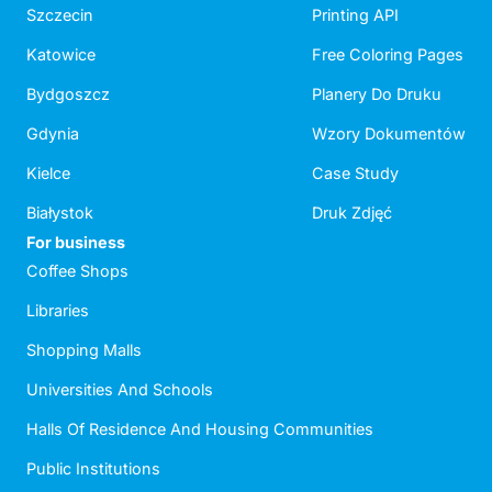
Szczecin
Printing API
Katowice
Free Coloring Pages
Bydgoszcz
Planery Do Druku
Gdynia
Wzory Dokumentów
Kielce
Case Study
Białystok
Druk Zdjęć
For business
Coffee Shops
Libraries
Shopping Malls
Universities And Schools
Halls Of Residence And Housing Communities
Public Institutions