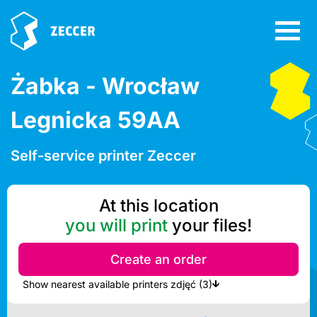
Żabka - Wrocław
Legnicka 59AA
Self-service printer Zeccer
At this location
you will print
your files!
Create an order
Show nearest available printers zdjęć (3)