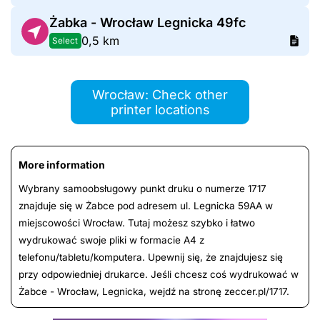
Żabka - Wrocław Legnicka 49fc
0,5 km
Select
Wrocław: Check other
printer locations
More information
Wybrany samoobsługowy punkt druku o numerze 1717
znajduje się w Żabce pod adresem ul. Legnicka 59AA w
miejscowości Wrocław. Tutaj możesz szybko i łatwo
wydrukować swoje pliki w formacie A4 z
telefonu/tabletu/komputera. Upewnij się, że znajdujesz się
przy odpowiedniej drukarce. Jeśli chcesz coś wydrukować w
Żabce - Wrocław, Legnicka, wejdź na stronę zeccer.pl/1717.