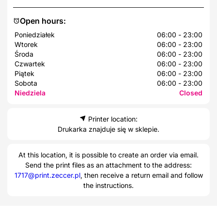
Open hours:
Poniedziałek
06:00 - 23:00
Wtorek
06:00 - 23:00
Środa
06:00 - 23:00
Czwartek
06:00 - 23:00
Piątek
06:00 - 23:00
Sobota
06:00 - 23:00
Niedziela
Closed
Printer location:
Drukarka znajduje się w sklepie.
At this location, it is possible to create an order via email.
Send the print files as an attachment to the address:
1717@print.zeccer.pl
, then receive a return email and follow
the instructions.