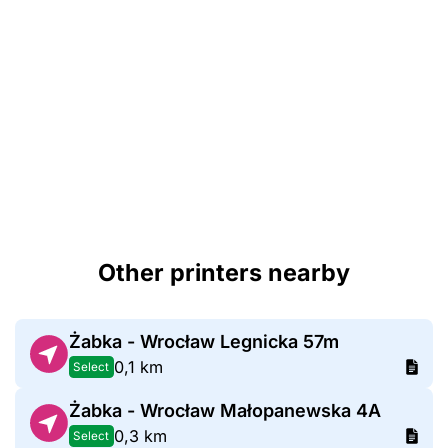
Other printers nearby
Żabka - Wrocław Legnicka 57m
0,1 km
Select
Żabka - Wrocław Małopanewska 4A
0,3 km
Select