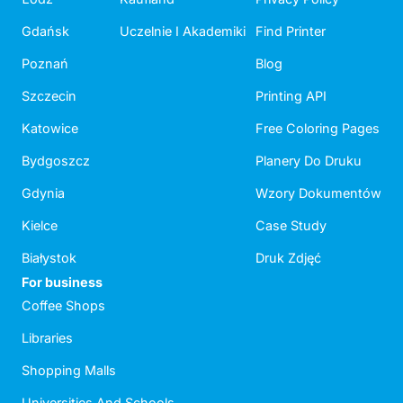
Gdańsk
Uczelnie I Akademiki
Find Printer
Poznań
Blog
Szczecin
Printing API
Katowice
Free Coloring Pages
Bydgoszcz
Planery Do Druku
Gdynia
Wzory Dokumentów
Kielce
Case Study
Białystok
Druk Zdjęć
For business
Coffee Shops
Libraries
Shopping Malls
Universities And Schools