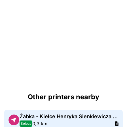
Other printers nearby
Żabka - Kielce Henryka Sienkiewicza 39
0,3 km
Select