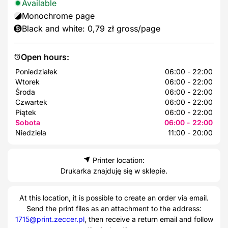
Available
Monochrome page
Black and white: 0,79 zł gross/page
Open hours:
Poniedziałek
06:00 - 22:00
Wtorek
06:00 - 22:00
Środa
06:00 - 22:00
Czwartek
06:00 - 22:00
Piątek
06:00 - 22:00
Sobota
06:00 - 22:00
Niedziela
11:00 - 20:00
Printer location:
Drukarka znajduję się w sklepie.
At this location, it is possible to create an order via email.
Send the print files as an attachment to the address:
1715@print.zeccer.pl
, then receive a return email and follow