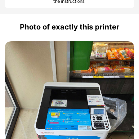
the instructions.
Photo of exactly this printer