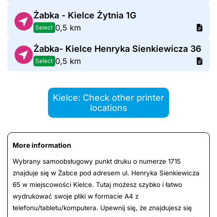
Żabka - Kielce Żytnia 1G
0,5 km
Select
Żabka- Kielce Henryka Sienkiewicza 36
0,5 km
Select
Kielce: Check other printer
locations
More information
Wybrany samoobsługowy punkt druku o numerze 1715
znajduje się w Żabce pod adresem ul. Henryka Sienkiewicza
65 w miejscowości Kielce. Tutaj możesz szybko i łatwo
wydrukować swoje pliki w formacie A4 z
telefonu/tabletu/komputera. Upewnij się, że znajdujesz się