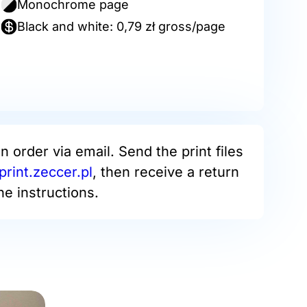
Monochrome page
Black and white: 0,79 zł gross/page
an order via email. Send the print files
print.zeccer.pl
, then receive a return
he instructions.