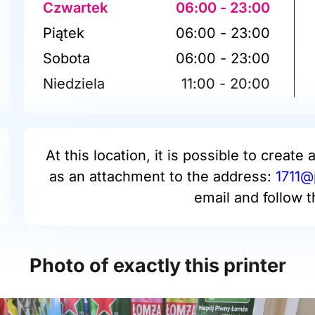
Czwartek
06:00 - 23:00
Piątek
06:00 - 23:00
Sobota
06:00 - 23:00
Niedziela
11:00 - 20:00
At this location, it is possible to create 
as an attachment to the address:
1711@
email and follow t
Photo of exactly this printer