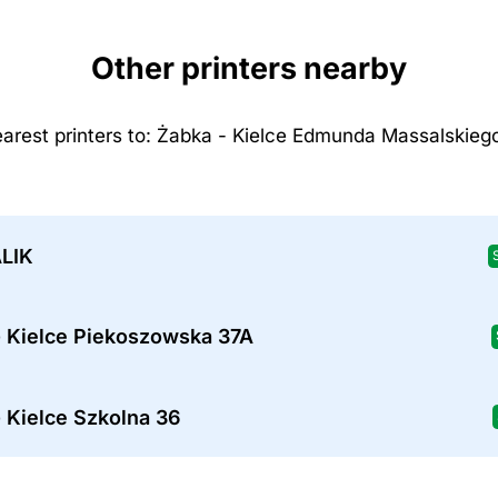
Other printers nearby
arest printers to: Żabka - Kielce Edmunda Massalskieg
ALIK
- Kielce Piekoszowska 37A
 Kielce Szkolna 36