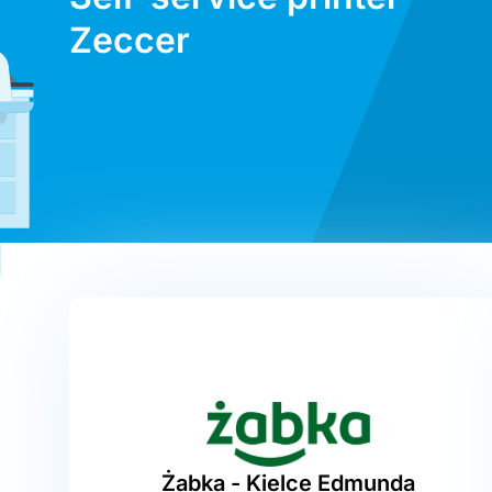
Zeccer
Żabka - Kielce Edmunda