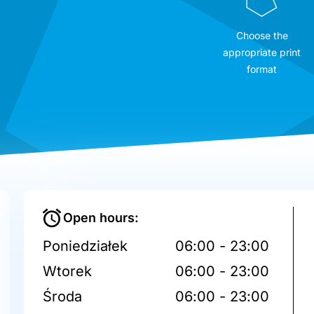
Choose the
appropriate print
format
Open hours:
Poniedziałek
06:00 - 23:00
Wtorek
06:00 - 23:00
Środa
06:00 - 23:00