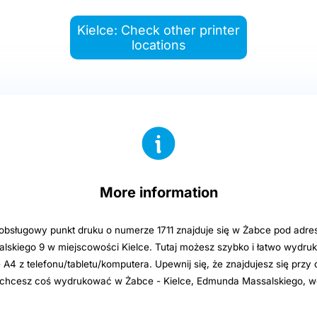
Kielce: Check other printer
locations
More information
sługowy punkt druku o numerze 1711 znajduje się w Żabce pod adre
skiego 9 w miejscowości Kielce. Tutaj możesz szybko i łatwo wydru
e A4 z telefonu/tabletu/komputera. Upewnij się, że znajdujesz się przy
i chcesz coś wydrukować w Żabce - Kielce, Edmunda Massalskiego, w