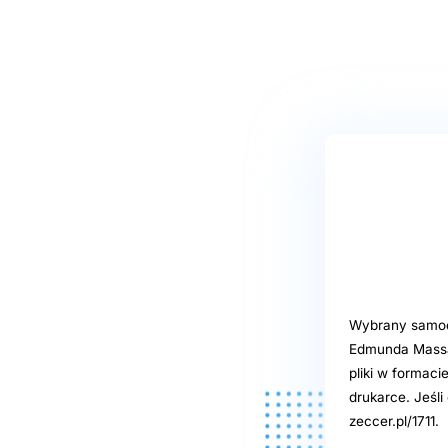
Wybrany samoob
Edmunda Massal
pliki w formaci
drukarce. Jeśl
zeccer.pl/1711.