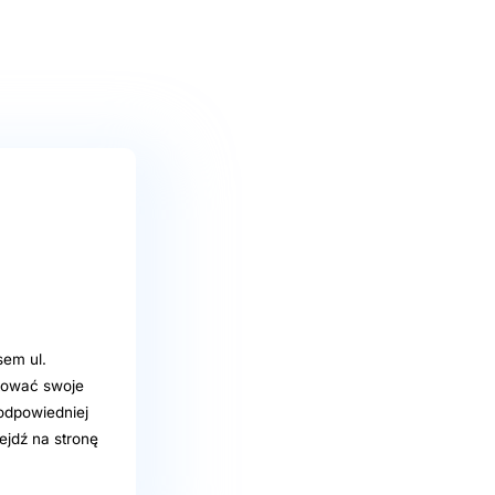
sem ul.
kować swoje
 odpowiedniej
ejdź na stronę