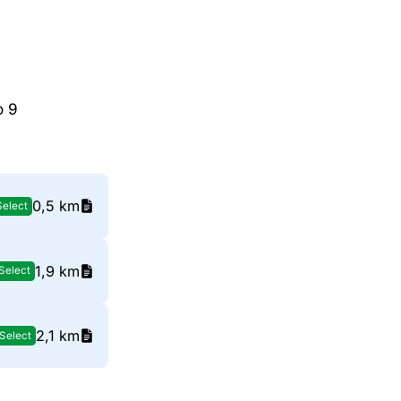
o 9
0,5 km
Select
1,9 km
Select
2,1 km
Select