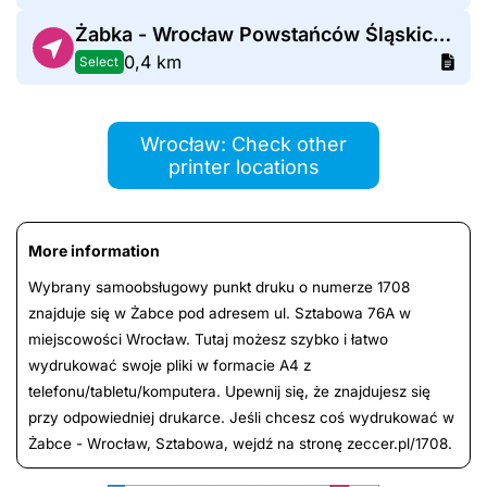
Żabka - Wrocław Powstańców Śląskich 1
0,4 km
Select
Wrocław: Check other
printer locations
More information
Wybrany samoobsługowy punkt druku o numerze 1708
znajduje się w Żabce pod adresem ul. Sztabowa 76A w
miejscowości Wrocław. Tutaj możesz szybko i łatwo
wydrukować swoje pliki w formacie A4 z
telefonu/tabletu/komputera. Upewnij się, że znajdujesz się
przy odpowiedniej drukarce. Jeśli chcesz coś wydrukować w
Żabce - Wrocław, Sztabowa, wejdź na stronę zeccer.pl/1708.