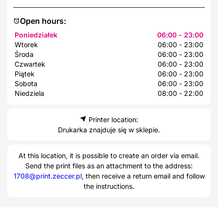
Open hours:
Poniedziałek
06:00 - 23:00
Wtorek
06:00 - 23:00
Środa
06:00 - 23:00
Czwartek
06:00 - 23:00
Piątek
06:00 - 23:00
Sobota
06:00 - 23:00
Niedziela
08:00 - 22:00
Printer location:
Drukarka znajduje się w sklepie.
At this location, it is possible to create an order via email.
Send the print files as an attachment to the address:
1708@print.zeccer.pl
, then receive a return email and follow
the instructions.