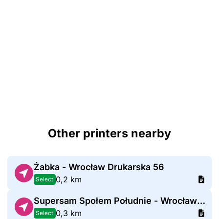
Other printers nearby
Żabka - Wrocław Drukarska 56
0,2 km
Select
Supersam Społem Południe - Wrocław Drukarska
0,3 km
Select