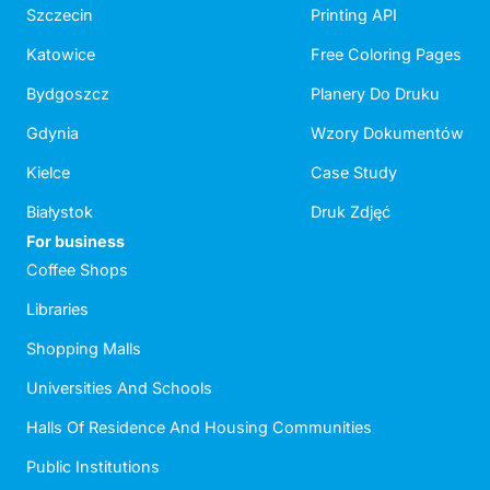
Szczecin
Printing API
Katowice
Free Coloring Pages
Bydgoszcz
Planery Do Druku
Gdynia
Wzory Dokumentów
Kielce
Case Study
Białystok
Druk Zdjęć
For business
Coffee Shops
Libraries
Shopping Malls
Universities And Schools
Halls Of Residence And Housing Communities
Public Institutions