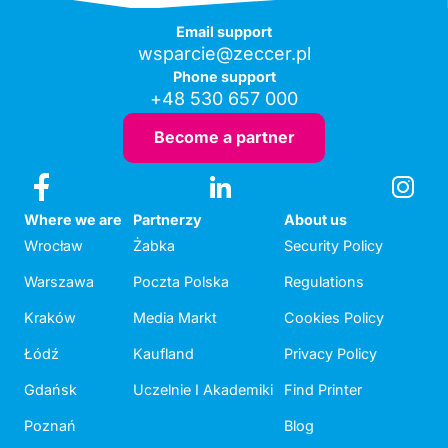
Email support
wsparcie@zeccer.pl
Phone support
+48 530 657 000
Become a partner
Where we are
Partnerzy
About us
Wrocław
Żabka
Security Policy
Warszawa
Poczta Polska
Regulations
Kraków
Media Markt
Cookies Policy
Łódź
Kaufland
Privacy Policy
Gdańsk
Uczelnie I Akademiki
Find Printer
Poznań
Blog