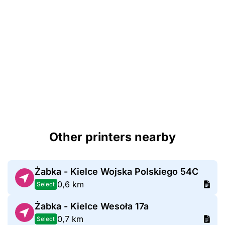
Other printers nearby
Żabka - Kielce Wojska Polskiego 54C
0,6 km
Select
Żabka - Kielce Wesoła 17a
0,7 km
Select