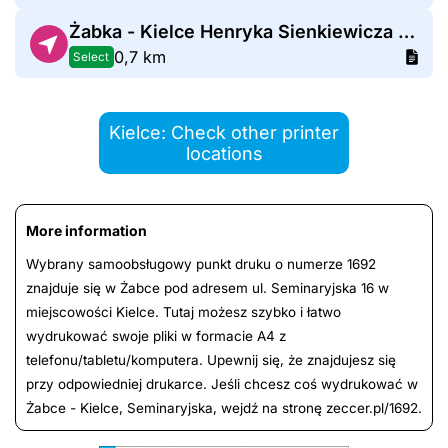
Żabka - Kielce Henryka Sienkiewicza 24
0,7 km
Select
Kielce: Check other printer
locations
More information
Wybrany samoobsługowy punkt druku o numerze 1692
znajduje się w Żabce pod adresem ul. Seminaryjska 16 w
miejscowości Kielce. Tutaj możesz szybko i łatwo
wydrukować swoje pliki w formacie A4 z
telefonu/tabletu/komputera. Upewnij się, że znajdujesz się
przy odpowiedniej drukarce. Jeśli chcesz coś wydrukować w
Żabce - Kielce, Seminaryjska, wejdź na stronę zeccer.pl/1692.