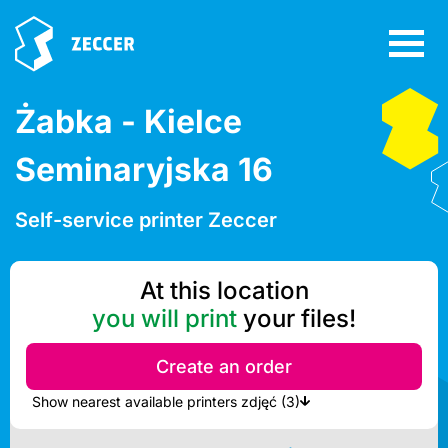
Żabka - Kielce
Seminaryjska 16
Self-service printer Zeccer
At this location
you will print
your files!
Create an order
Show nearest available printers zdjęć (3)