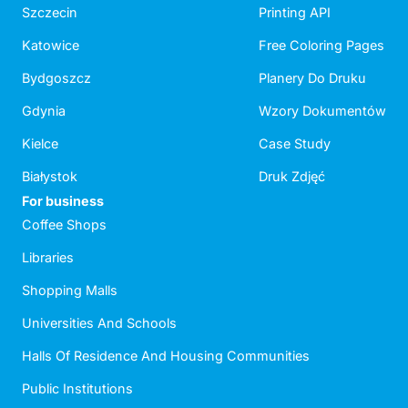
Szczecin
Printing API
Katowice
Free Coloring Pages
Bydgoszcz
Planery Do Druku
Gdynia
Wzory Dokumentów
Kielce
Case Study
Białystok
Druk Zdjęć
For business
Coffee Shops
Libraries
Shopping Malls
Universities And Schools
Halls Of Residence And Housing Communities
Public Institutions