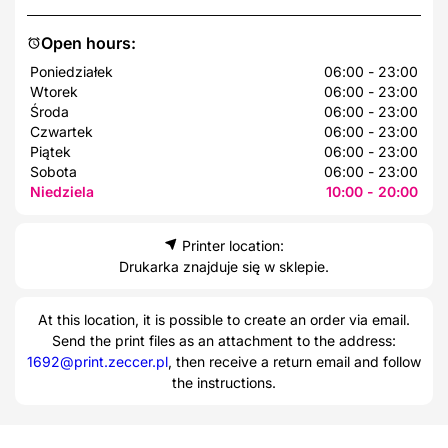
Open hours:
Poniedziałek
06:00 - 23:00
Wtorek
06:00 - 23:00
Środa
06:00 - 23:00
Czwartek
06:00 - 23:00
Piątek
06:00 - 23:00
Sobota
06:00 - 23:00
Niedziela
10:00 - 20:00
Printer location:
Drukarka znajduje się w sklepie.
At this location, it is possible to create an order via email.
Send the print files as an attachment to the address:
1692@print.zeccer.pl
, then receive a return email and follow
the instructions.