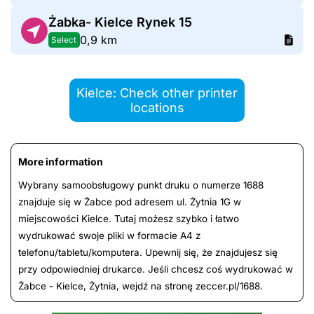
Żabka- Kielce Rynek 15
0,9 km
Select
Kielce: Check other printer
locations
More information
Wybrany samoobsługowy punkt druku o numerze 1688
znajduje się w Żabce pod adresem ul. Żytnia 1G w
miejscowości Kielce. Tutaj możesz szybko i łatwo
wydrukować swoje pliki w formacie A4 z
telefonu/tabletu/komputera. Upewnij się, że znajdujesz się
przy odpowiedniej drukarce. Jeśli chcesz coś wydrukować w
Żabce - Kielce, Żytnia, wejdź na stronę zeccer.pl/1688.