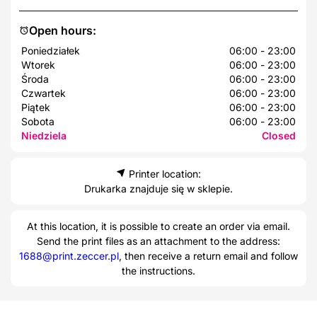
Open hours:
Poniedziałek
06:00 - 23:00
Wtorek
06:00 - 23:00
Środa
06:00 - 23:00
Czwartek
06:00 - 23:00
Piątek
06:00 - 23:00
Sobota
06:00 - 23:00
Niedziela
Closed
Printer location:
Drukarka znajduje się w sklepie.
At this location, it is possible to create an order via email.
Send the print files as an attachment to the address:
1688@print.zeccer.pl
, then receive a return email and follow
the instructions.