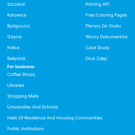
Szczecin
Printing API
Katowice
Free Coloring Pages
Bydgoszcz
Planery Do Druku
Gdynia
Wzory Dokumentów
Kielce
Case Study
Białystok
Druk Zdjęć
For business
Coffee Shops
Libraries
Shopping Malls
Universities And Schools
Halls Of Residence And Housing Communities
Public Institutions