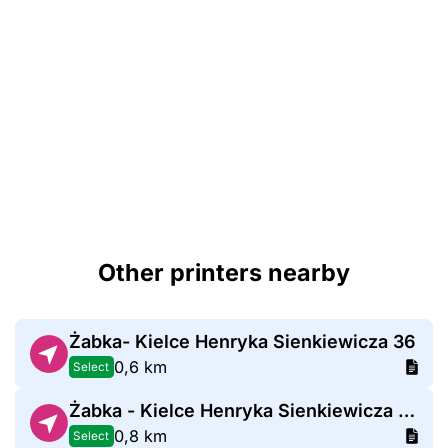
Other printers nearby
Żabka- Kielce Henryka Sienkiewicza 36
0,6 km
Select
Żabka - Kielce Henryka Sienkiewicza 24
0,8 km
Select