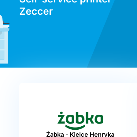
Zeccer
Żabka - Kielce Henryka