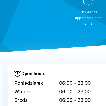
Choose the
appropriate print
format
Open hours:
Poniedziałek
06:00 - 23:00
Wtorek
06:00 - 23:00
Środa
06:00 - 23:00