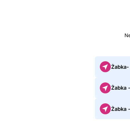
Ne
Żabka-
Żabka -
Żabka 