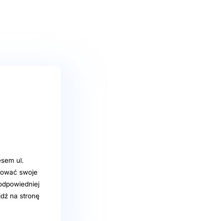
sem ul.
ukować swoje
 odpowiedniej
dź na stronę