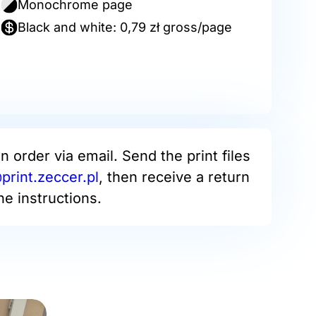
Monochrome page
Black and white: 0,79 zł gross/page
an order via email. Send the print files
rint.zeccer.pl
, then receive a return
he instructions.