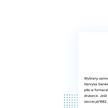
Wybrany samoob
Henryka Sienki
pliki w formaci
drukarce. Jeśl
zeccer.pl/1682.