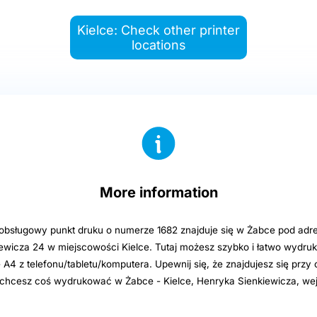
Kielce: Check other printer
locations
More information
sługowy punkt druku o numerze 1682 znajduje się w Żabce pod adre
ewicza 24 w miejscowości Kielce. Tutaj możesz szybko i łatwo wydr
e A4 z telefonu/tabletu/komputera. Upewnij się, że znajdujesz się przy
i chcesz coś wydrukować w Żabce - Kielce, Henryka Sienkiewicza, wej