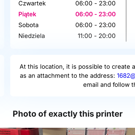
Czwartek
06:00 - 23:00
Piątek
06:00 - 23:00
Sobota
06:00 - 23:00
Niedziela
11:00 - 20:00
At this location, it is possible to create 
as an attachment to the address:
1682@p
email and follow t
Photo of exactly this printer