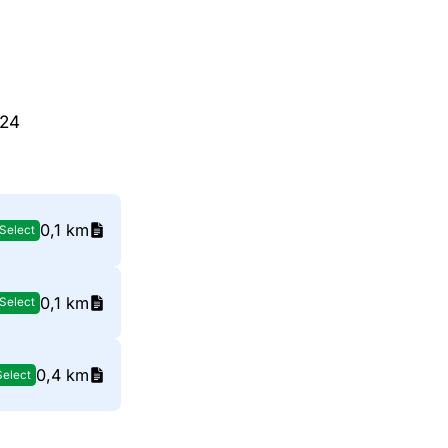
 24
0,1 km
Select
0,1 km
Select
0,4 km
Select