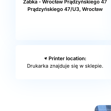
Żabka - Wrocław Prądzyńskiego 47
Prądzyńskiego 47/U3, Wrocław
Printer location:
Drukarka znajduje się w sklepie.