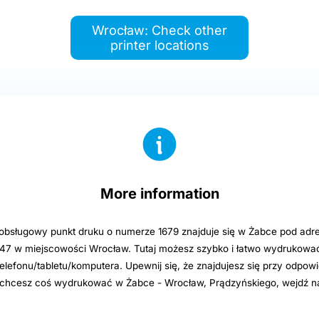
Wrocław: Check other
printer locations
More information
sługowy punkt druku o numerze 1679 znajduje się w Żabce pod adre
47 w miejscowości Wrocław. Tutaj możesz szybko i łatwo wydrukować 
elefonu/tabletu/komputera. Upewnij się, że znajdujesz się przy odpowi
i chcesz coś wydrukować w Żabce - Wrocław, Prądzyńskiego, wejdź n