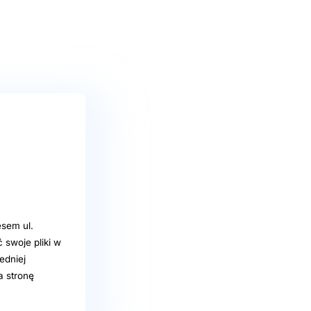
sem ul.
swoje pliki w
edniej
a stronę