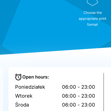
Choose the
appropriate print
format
Open hours:
Poniedziałek
06:00 - 23:00
Wtorek
06:00 - 23:00
Środa
06:00 - 23:00