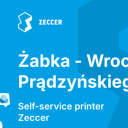
Żabka - Wro
Prądzyńskie
Self-service printer
Zeccer