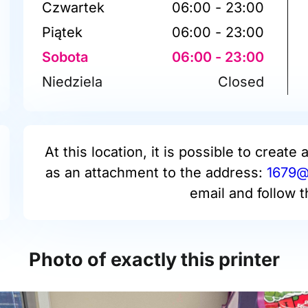
Czwartek
06:00 - 23:00
Piątek
06:00 - 23:00
Sobota
06:00 - 23:00
Niedziela
Closed
At this location, it is possible to create 
as an attachment to the address:
1679@p
email and follow t
Photo of exactly this printer