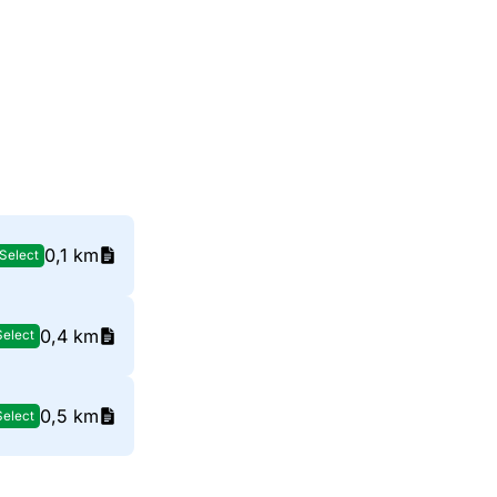
0,1 km
Select
0,4 km
Select
0,5 km
Select