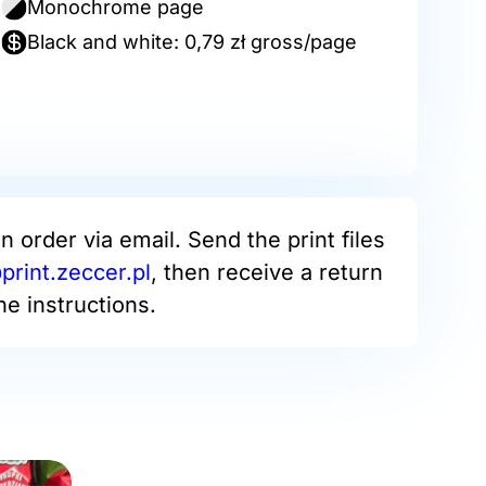
Monochrome page
Black and white: 0,79 zł gross/page
an order via email. Send the print files
rint.zeccer.pl
, then receive a return
he instructions.