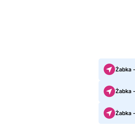
Żabka 
Żabka 
Żabka 