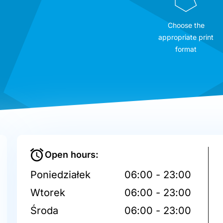
Choose the
appropriate print
format
Open hours:
Poniedziałek
06:00 - 23:00
Wtorek
06:00 - 23:00
Środa
06:00 - 23:00