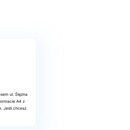
sem ul. Ślężna
formacie A4 z
e. Jeśli chcesz