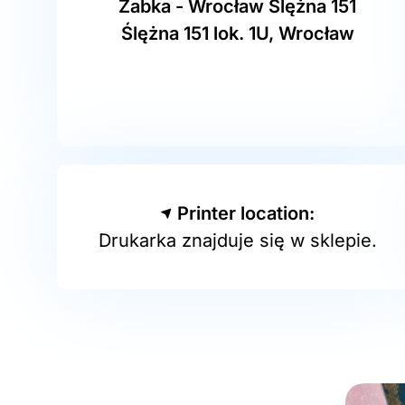
Żabka - Wrocław Ślężna 151
Ślężna 151 lok. 1U, Wrocław
Printer location:
Drukarka znajduje się w sklepie.