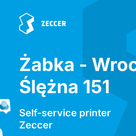
Żabka - Wro
Ślężna 151
Self-service printer
Zeccer