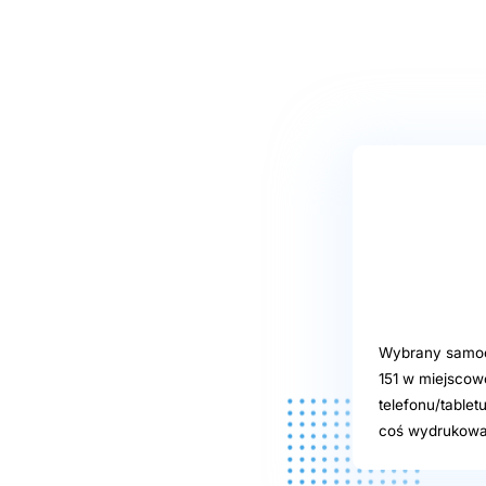
Wybrany samoob
151 w miejscow
telefonu/tablet
coś wydrukować