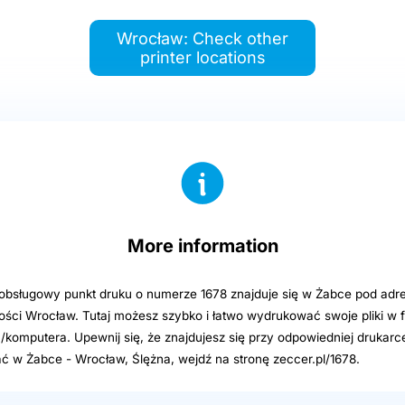
Wrocław: Check other
printer locations
More information
sługowy punkt druku o numerze 1678 znajduje się w Żabce pod adre
ości Wrocław. Tutaj możesz szybko i łatwo wydrukować swoje pliki w 
u/komputera. Upewnij się, że znajdujesz się przy odpowiedniej drukarc
 w Żabce - Wrocław, Ślężna, wejdź na stronę zeccer.pl/1678.