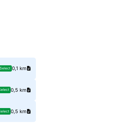
0,1 km
Select
0,5 km
Select
0,5 km
Select