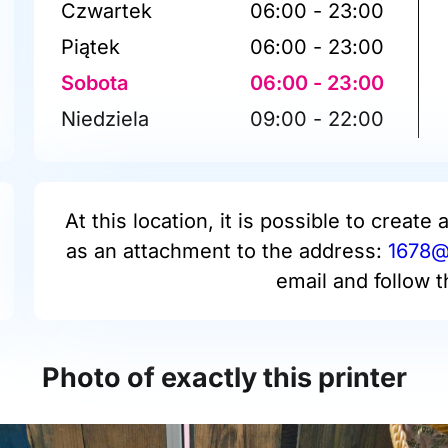
Czwartek
06:00 - 23:00
Piątek
06:00 - 23:00
Sobota
06:00 - 23:00
Niedziela
09:00 - 22:00
At this location, it is possible to create 
as an attachment to the address:
1678@p
email and follow t
Photo of exactly this printer