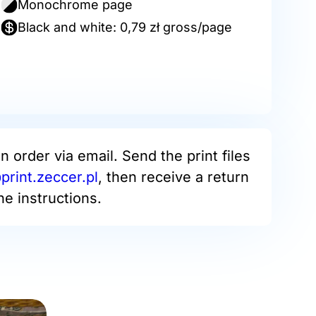
Monochrome page
Black and white: 0,79 zł gross/page
an order via email. Send the print files
rint.zeccer.pl
, then receive a return
he instructions.