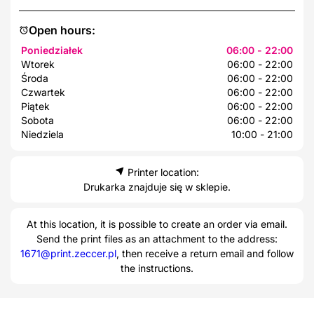
Open hours:
Poniedziałek
06:00 - 22:00
Wtorek
06:00 - 22:00
Środa
06:00 - 22:00
Czwartek
06:00 - 22:00
Piątek
06:00 - 22:00
Sobota
06:00 - 22:00
Niedziela
10:00 - 21:00
Printer location:
Drukarka znajduje się w sklepie.
At this location, it is possible to create an order via email.
Send the print files as an attachment to the address:
1671@print.zeccer.pl
, then receive a return email and follow
the instructions.