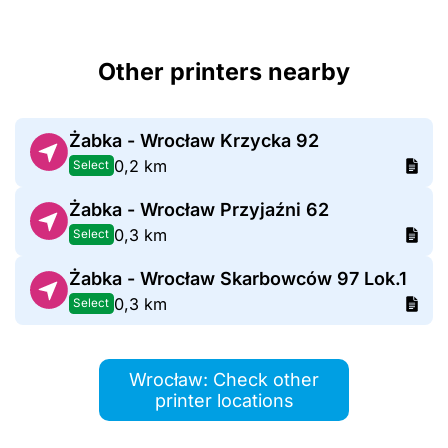
Other printers nearby
Żabka - Wrocław Krzycka 92
0,2 km
Select
Żabka - Wrocław Przyjaźni 62
0,3 km
Select
Żabka - Wrocław Skarbowców 97 Lok.1
0,3 km
Select
Wrocław: Check other
printer locations