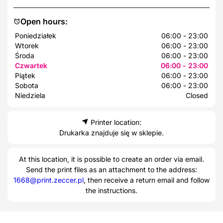
Open hours:
Poniedziałek
06:00 - 23:00
Wtorek
06:00 - 23:00
Środa
06:00 - 23:00
Czwartek
06:00 - 23:00
Piątek
06:00 - 23:00
Sobota
06:00 - 23:00
Niedziela
Closed
Printer location:
Drukarka znajduje się w sklepie.
At this location, it is possible to create an order via email.
Send the print files as an attachment to the address:
1668@print.zeccer.pl
, then receive a return email and follow
the instructions.