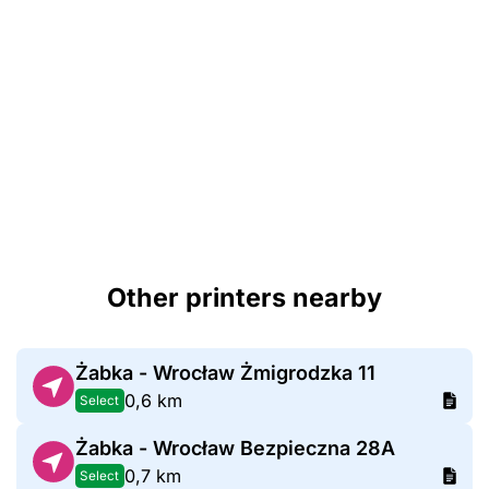
Other printers nearby
Żabka - Wrocław Żmigrodzka 11
0,6 km
Select
Żabka - Wrocław Bezpieczna 28A
0,7 km
Select