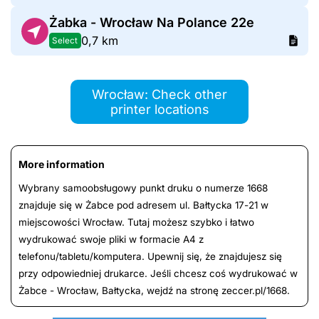
Żabka - Wrocław Na Polance 22e
0,7 km
Select
Wrocław: Check other
printer locations
More information
Wybrany samoobsługowy punkt druku o numerze 1668
znajduje się w Żabce pod adresem ul. Bałtycka 17-21 w
miejscowości Wrocław. Tutaj możesz szybko i łatwo
wydrukować swoje pliki w formacie A4 z
telefonu/tabletu/komputera. Upewnij się, że znajdujesz się
przy odpowiedniej drukarce. Jeśli chcesz coś wydrukować w
Żabce - Wrocław, Bałtycka, wejdź na stronę zeccer.pl/1668.