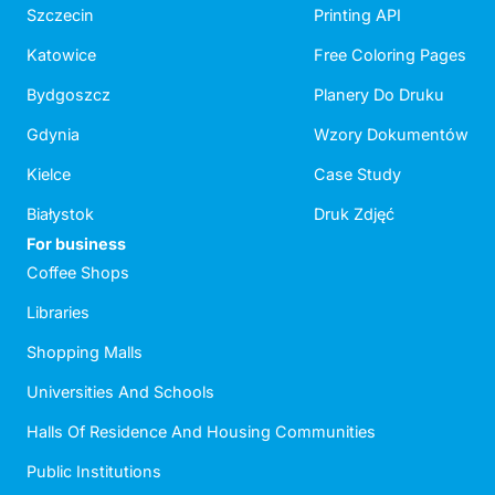
Szczecin
Printing API
Katowice
Free Coloring Pages
Bydgoszcz
Planery Do Druku
Gdynia
Wzory Dokumentów
Kielce
Case Study
Białystok
Druk Zdjęć
For business
Coffee Shops
Libraries
Shopping Malls
Universities And Schools
Halls Of Residence And Housing Communities
Public Institutions