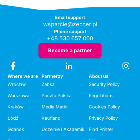
Email support
wsparcie@zeccer.pl
Phone support
+48 530 657 000
Become a partner
Where we are
Partnerzy
About us
Wrocław
Żabka
Security Policy
Warszawa
Poczta Polska
Regulations
Kraków
Media Markt
Cookies Policy
Łódź
Kaufland
Privacy Policy
Gdańsk
Uczelnie I Akademiki
Find Printer