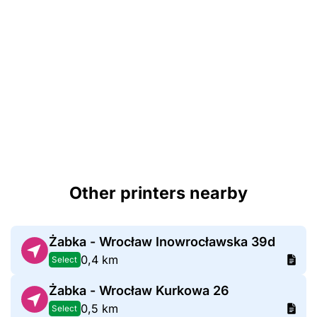
Other printers nearby
Żabka - Wrocław Inowrocławska 39d
0,4 km
Select
Żabka - Wrocław Kurkowa 26
0,5 km
Select