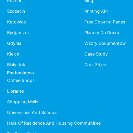
Poznań
Blog
Szczecin
Printing API
Katowice
Free Coloring Pages
Bydgoszcz
Planery Do Druku
Gdynia
Wzory Dokumentów
Kielce
Case Study
Białystok
Druk Zdjęć
For business
Coffee Shops
Libraries
Shopping Malls
Universities And Schools
Halls Of Residence And Housing Communities