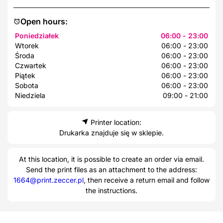
Open hours:
Poniedziałek
06:00 - 23:00
Wtorek
06:00 - 23:00
Środa
06:00 - 23:00
Czwartek
06:00 - 23:00
Piątek
06:00 - 23:00
Sobota
06:00 - 23:00
Niedziela
09:00 - 21:00
Printer location:
Drukarka znajduje się w sklepie.
At this location, it is possible to create an order via email.
Send the print files as an attachment to the address:
1664@print.zeccer.pl
, then receive a return email and follow
the instructions.