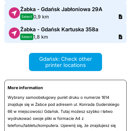
Żabka - Gdańsk Jabłoniowa 29A
0,9 km
Select
Żabka - Gdańsk Kartuska 358a
1,8 km
Select
Gdańsk: Check other
printer locations
More information
Wybrany samoobsługowy punkt druku o numerze 1614
znajduje się w Żabce pod adresem ul. Konrada Guderskiego
66 w miejscowości Gdańsk. Tutaj możesz szybko i łatwo
wydrukować swoje pliki w formacie A4 z
telefonu/tabletu/komputera. Upewnij się, że znajdujesz się