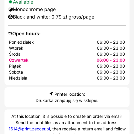
Available
Monochrome page
Black and white: 0,79 zł gross/page
Open hours:
Poniedziałek
06:00 - 23:00
Wtorek
06:00 - 23:00
Środa
06:00 - 23:00
Czwartek
06:00 - 23:00
Piątek
06:00 - 23:00
Sobota
06:00 - 23:00
Niedziela
06:00 - 23:00
Printer location:
Drukarka znajduję się w sklepie.
At this location, it is possible to create an order via email.
Send the print files as an attachment to the address:
1614@print.zeccer.pl
, then receive a return email and follow