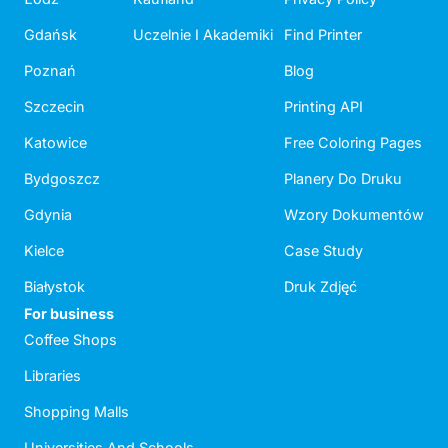
Gdańsk
Uczelnie I Akademiki
Find Printer
Poznań
Blog
Szczecin
Printing API
Katowice
Free Coloring Pages
Bydgoszcz
Planery Do Druku
Gdynia
Wzory Dokumentów
Kielce
Case Study
Białystok
Druk Zdjęć
For business
Coffee Shops
Libraries
Shopping Malls
Universities And Schools