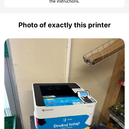
the instructions.
Photo of exactly this printer