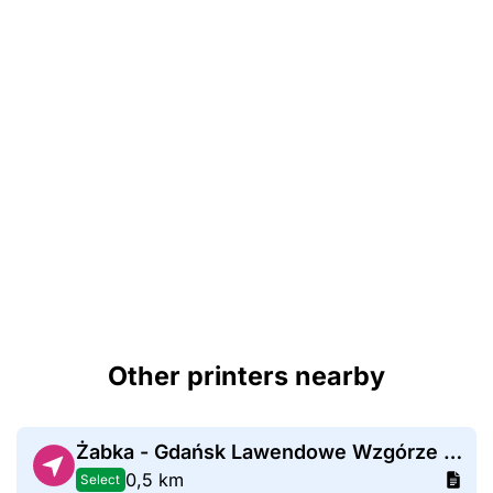
Other printers nearby
Żabka - Gdańsk Lawendowe Wzgórze 23
0,5 km
Select