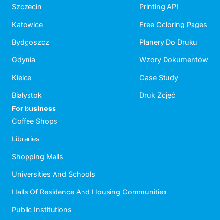
Szczecin
Printing API
Katowice
Free Coloring Pages
Bydgoszcz
Planery Do Druku
Gdynia
Wzory Dokumentów
Kielce
Case Study
Białystok
Druk Zdjęć
For business
Coffee Shops
Libraries
Shopping Malls
Universities And Schools
Halls Of Residence And Housing Communities
Public Institutions