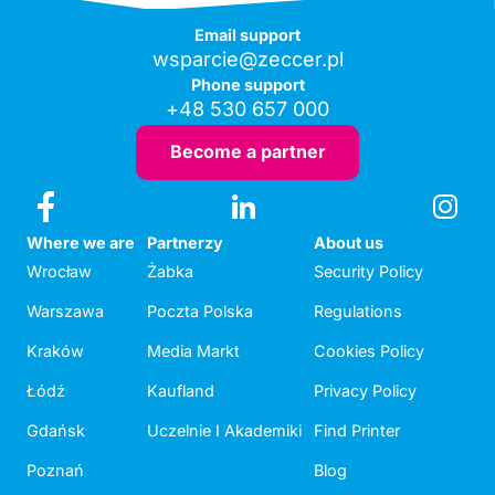
Email support
wsparcie@zeccer.pl
Phone support
+48 530 657 000
Become a partner
Where we are
Partnerzy
About us
Wrocław
Żabka
Security Policy
Warszawa
Poczta Polska
Regulations
Kraków
Media Markt
Cookies Policy
Łódź
Kaufland
Privacy Policy
Gdańsk
Uczelnie I Akademiki
Find Printer
Poznań
Blog