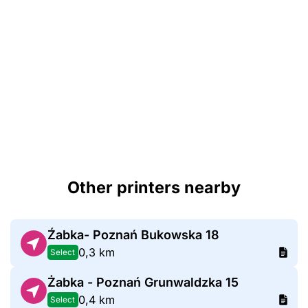
Other printers nearby
Źabka- Poznań Bukowska 18
0,3 km
Select
Żabka - Poznań Grunwaldzka 15
0,4 km
Select