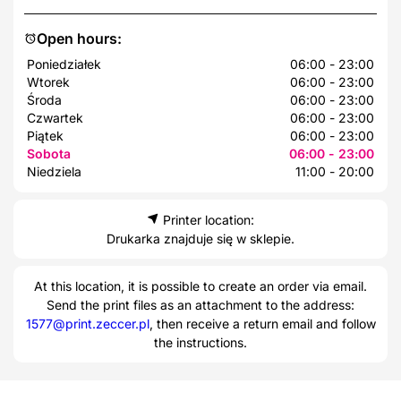
Open hours:
Poniedziałek
06:00 - 23:00
Wtorek
06:00 - 23:00
Środa
06:00 - 23:00
Czwartek
06:00 - 23:00
Piątek
06:00 - 23:00
Sobota
06:00 - 23:00
Niedziela
11:00 - 20:00
Printer location:
Drukarka znajduje się w sklepie.
At this location, it is possible to create an order via email.
Send the print files as an attachment to the address:
1577@print.zeccer.pl
, then receive a return email and follow
the instructions.