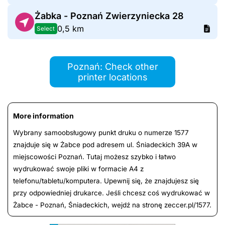
Żabka - Poznań Zwierzyniecka 28
0,5 km
Select
Poznań: Check other
printer locations
More information
Wybrany samoobsługowy punkt druku o numerze 1577
znajduje się w Żabce pod adresem ul. Śniadeckich 39A w
miejscowości Poznań. Tutaj możesz szybko i łatwo
wydrukować swoje pliki w formacie A4 z
telefonu/tabletu/komputera. Upewnij się, że znajdujesz się
przy odpowiedniej drukarce. Jeśli chcesz coś wydrukować w
Żabce - Poznań, Śniadeckich, wejdź na stronę zeccer.pl/1577.