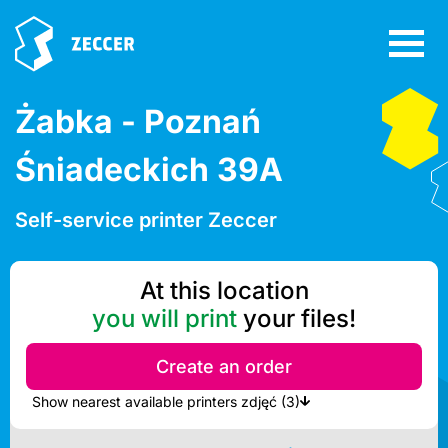
Żabka - Poznań
Śniadeckich 39A
Self-service printer Zeccer
At this location
you will print
your files!
Create an order
Show nearest available printers zdjęć (3)