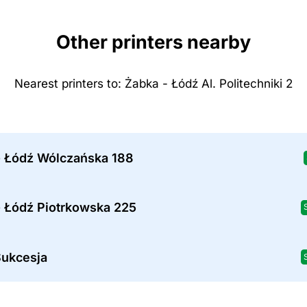
Other printers nearby
Nearest printers to: Żabka - Łódź Al. Politechniki 2
- Łódź Wólczańska 188
- Łódź Piotrkowska 225
ukcesja