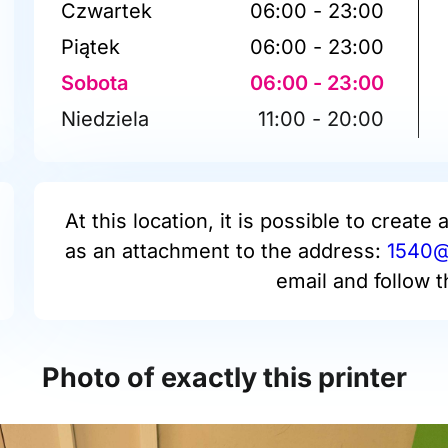
Czwartek
06:00 - 23:00
Piątek
06:00 - 23:00
Sobota
06:00 - 23:00
Niedziela
11:00 - 20:00
At this location, it is possible to create 
as an attachment to the address:
1540@p
email and follow t
Photo of exactly this printer