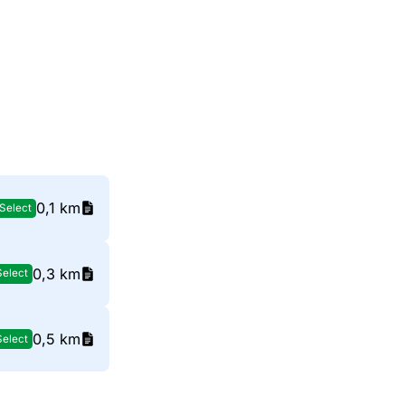
0,1 km
Select
0,3 km
Select
0,5 km
Select