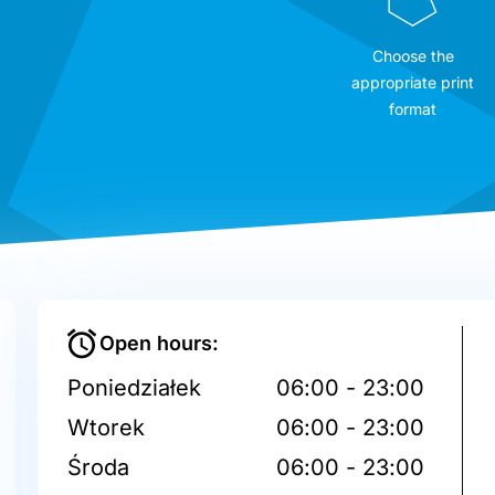
Choose the
appropriate print
format
Open hours:
Poniedziałek
06:00 - 23:00
Wtorek
06:00 - 23:00
Środa
06:00 - 23:00