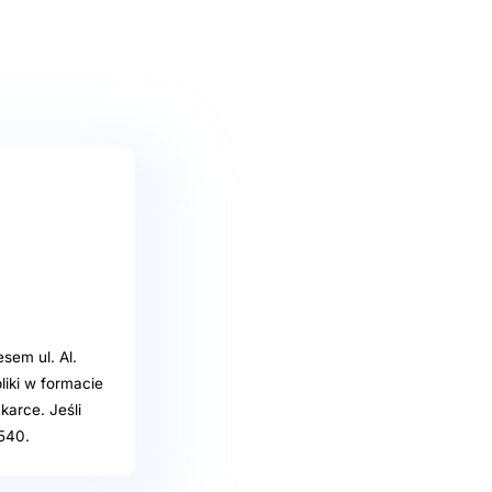
sem ul. Al.
liki w formacie
karce. Jeśli
1540.