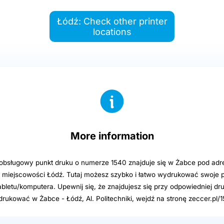
Łódź: Check other printer
locations
More information
sługowy punkt druku o numerze 1540 znajduje się w Żabce pod adre
 w miejscowości Łódź. Tutaj możesz szybko i łatwo wydrukować swoje p
abletu/komputera. Upewnij się, że znajdujesz się przy odpowiedniej dru
ukować w Żabce - Łódź, Al. Politechniki, wejdź na stronę zeccer.pl/