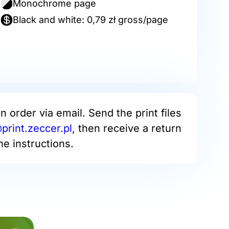
Monochrome page
Black and white: 0,79 zł gross/page
an order via email. Send the print files
rint.zeccer.pl
, then receive a return
he instructions.