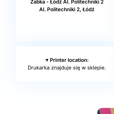
Żabka - Łódź Al. Politechniki 2
Al. Politechniki 2, Łódź
Printer location:
Drukarka znajduje się w sklepie.