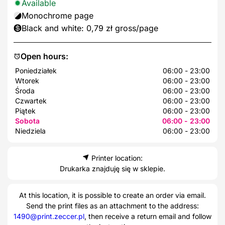
Available
Monochrome page
Black and white: 0,79 zł gross/page
Open hours:
Poniedziałek
06:00 - 23:00
Wtorek
06:00 - 23:00
Środa
06:00 - 23:00
Czwartek
06:00 - 23:00
Piątek
06:00 - 23:00
Sobota
06:00 - 23:00
Niedziela
06:00 - 23:00
Printer location:
Drukarka znajduję się w sklepie.
At this location, it is possible to create an order via email.
Send the print files as an attachment to the address:
1490@print.zeccer.pl
, then receive a return email and follow