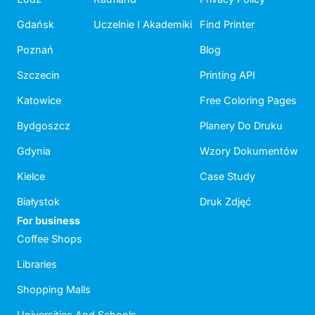
Gdańsk
Uczelnie I Akademiki
Find Printer
Poznań
Blog
Szczecin
Printing API
Katowice
Free Coloring Pages
Bydgoszcz
Planery Do Druku
Gdynia
Wzory Dokumentów
Kielce
Case Study
Białystok
Druk Zdjęć
For business
Coffee Shops
Libraries
Shopping Malls
Universities And Schools