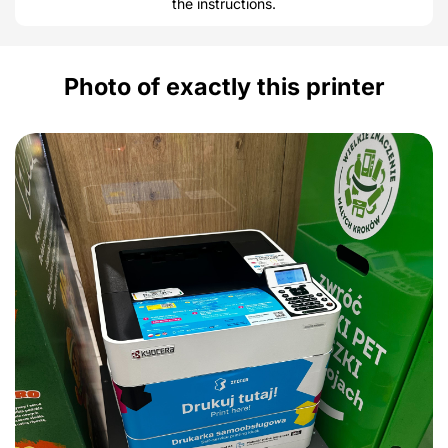
the instructions.
Photo of exactly this printer