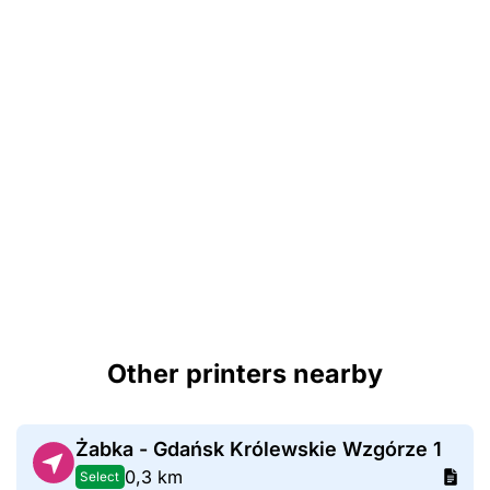
Other printers nearby
Żabka - Gdańsk Królewskie Wzgórze 1
0,3 km
Select