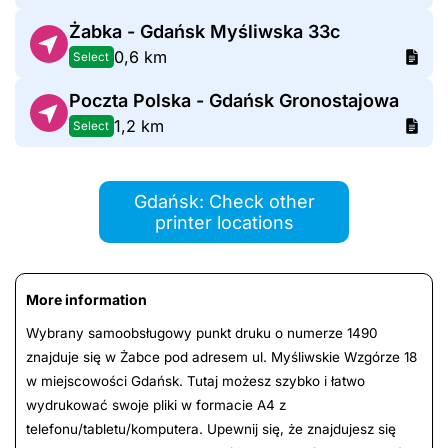
Żabka - Gdańsk Myśliwska 33c
0,6 km
Select
Poczta Polska - Gdańsk Gronostajowa
1,2 km
Select
Gdańsk: Check other
printer locations
More information
Wybrany samoobsługowy punkt druku o numerze 1490
znajduje się w Żabce pod adresem ul. Myśliwskie Wzgórze 18
w miejscowości Gdańsk. Tutaj możesz szybko i łatwo
wydrukować swoje pliki w formacie A4 z
telefonu/tabletu/komputera. Upewnij się, że znajdujesz się