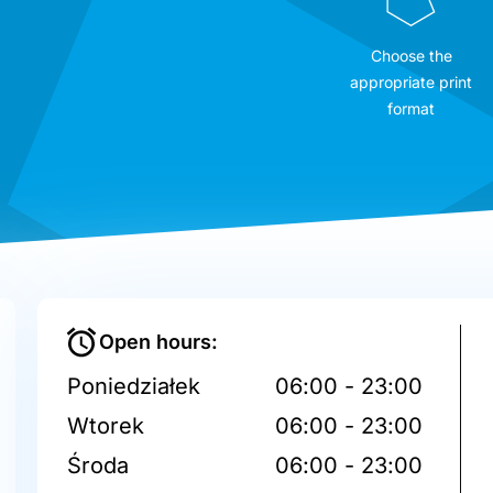
Choose the
appropriate print
format
Open hours:
Poniedziałek
06:00 - 23:00
Wtorek
06:00 - 23:00
Środa
06:00 - 23:00