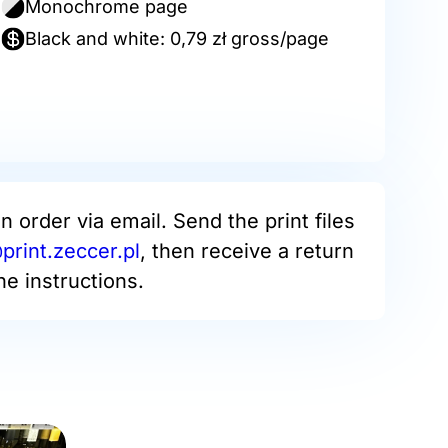
Monochrome page
Black and white: 0,79 zł gross/page
an order via email. Send the print files
rint.zeccer.pl
, then receive a return
he instructions.