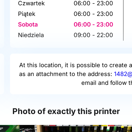
Czwartek
06:00 - 23:00
Piątek
06:00 - 23:00
Sobota
06:00 - 23:00
Niedziela
09:00 - 22:00
At this location, it is possible to create 
as an attachment to the address:
1482@p
email and follow t
Photo of exactly this printer