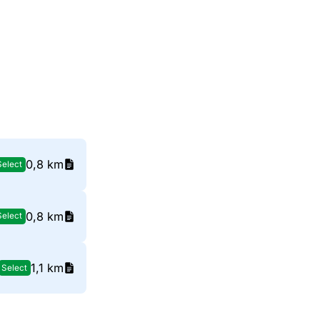
0,8 km
Select
0,8 km
Select
1,1 km
Select