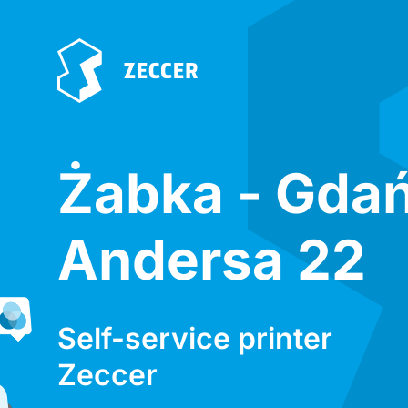
Żabka - Gda
Andersa 22
Self-service printer
Zeccer