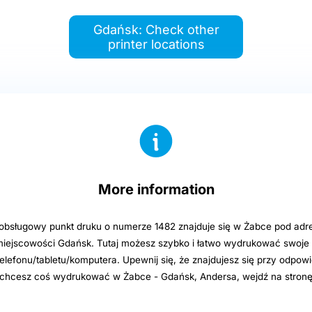
Gdańsk: Check other
printer locations
More information
sługowy punkt druku o numerze 1482 znajduje się w Żabce pod adre
iejscowości Gdańsk. Tutaj możesz szybko i łatwo wydrukować swoje p
elefonu/tabletu/komputera. Upewnij się, że znajdujesz się przy odpowi
i chcesz coś wydrukować w Żabce - Gdańsk, Andersa, wejdź na stron