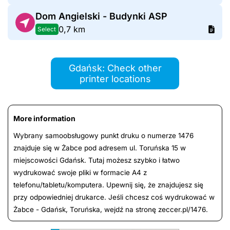
Dom Angielski - Budynki ASP
0,7 km
Select
Gdańsk: Check other
printer locations
More information
Wybrany samoobsługowy punkt druku o numerze 1476
znajduje się w Żabce pod adresem ul. Toruńska 15 w
miejscowości Gdańsk. Tutaj możesz szybko i łatwo
wydrukować swoje pliki w formacie A4 z
telefonu/tabletu/komputera. Upewnij się, że znajdujesz się
przy odpowiedniej drukarce. Jeśli chcesz coś wydrukować w
Żabce - Gdańsk, Toruńska, wejdź na stronę zeccer.pl/1476.