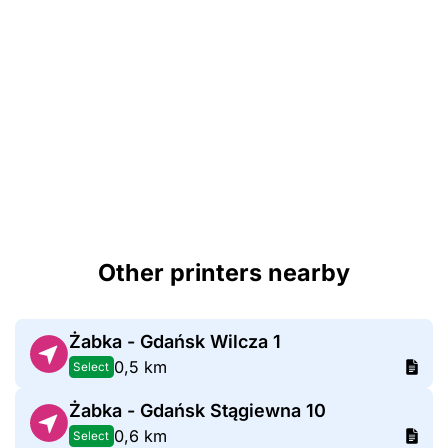
Other printers nearby
Żabka - Gdańsk Wilcza 1
0,5 km
Select
Żabka - Gdańsk Stągiewna 10
0,6 km
Select