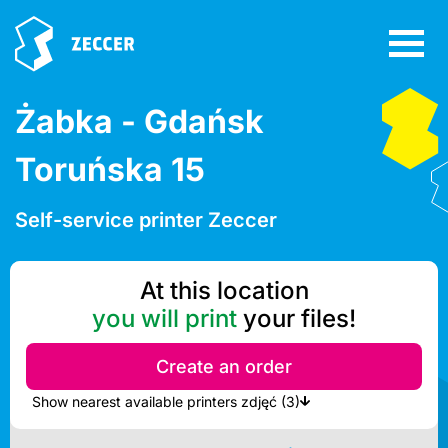
Żabka - Gdańsk
Toruńska 15
Self-service printer Zeccer
At this location
you will print
your files!
Create an order
Show nearest available printers zdjęć (3)