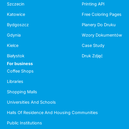
Szczecin
Printing API
Katowice
Free Coloring Pages
Bydgoszcz
Planery Do Druku
Gdynia
Wzory Dokumentów
Kielce
Case Study
Białystok
Druk Zdjęć
For business
Coffee Shops
Libraries
Shopping Malls
Universities And Schools
Halls Of Residence And Housing Communities
Public Institutions