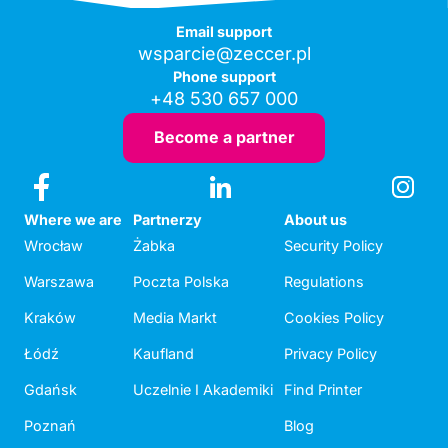
Email support
wsparcie@zeccer.pl
Phone support
+48 530 657 000
Become a partner
Where we are
Partnerzy
About us
Wrocław
Żabka
Security Policy
Warszawa
Poczta Polska
Regulations
Kraków
Media Markt
Cookies Policy
Łódź
Kaufland
Privacy Policy
Gdańsk
Uczelnie I Akademiki
Find Printer
Poznań
Blog