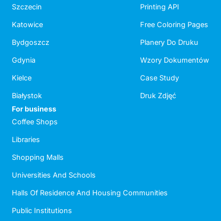
Szczecin
Printing API
Katowice
Free Coloring Pages
Bydgoszcz
Planery Do Druku
Gdynia
Wzory Dokumentów
Kielce
Case Study
Białystok
Druk Zdjęć
For business
Coffee Shops
Libraries
Shopping Malls
Universities And Schools
Halls Of Residence And Housing Communities
Public Institutions