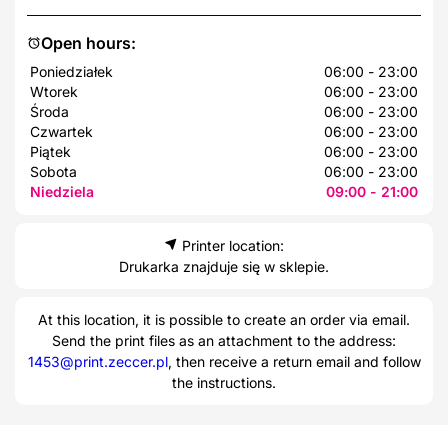
Open hours:
Poniedziałek
06:00 - 23:00
Wtorek
06:00 - 23:00
Środa
06:00 - 23:00
Czwartek
06:00 - 23:00
Piątek
06:00 - 23:00
Sobota
06:00 - 23:00
Niedziela
09:00 - 21:00
Printer location:
Drukarka znajduje się w sklepie.
At this location, it is possible to create an order via email.
Send the print files as an attachment to the address:
1453@print.zeccer.pl
, then receive a return email and follow
the instructions.