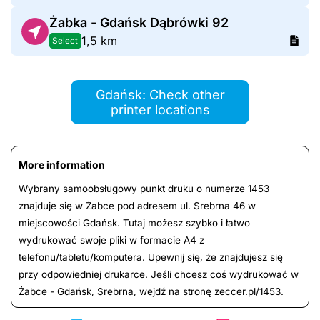
Żabka - Gdańsk Dąbrówki 92
1,5 km
Select
Gdańsk: Check other
printer locations
More information
Wybrany samoobsługowy punkt druku o numerze 1453
znajduje się w Żabce pod adresem ul. Srebrna 46 w
miejscowości Gdańsk. Tutaj możesz szybko i łatwo
wydrukować swoje pliki w formacie A4 z
telefonu/tabletu/komputera. Upewnij się, że znajdujesz się
przy odpowiedniej drukarce. Jeśli chcesz coś wydrukować w
Żabce - Gdańsk, Srebrna, wejdź na stronę zeccer.pl/1453.