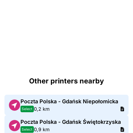
Other printers nearby
Poczta Polska - Gdańsk Niepołomicka
0,2 km
Select
Poczta Polska - Gdańsk Świętokrzyska
0,9 km
Select