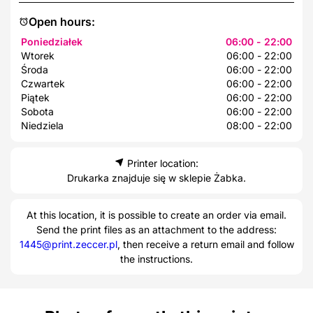
Open hours:
Poniedziałek
06:00 - 22:00
Wtorek
06:00 - 22:00
Środa
06:00 - 22:00
Czwartek
06:00 - 22:00
Piątek
06:00 - 22:00
Sobota
06:00 - 22:00
Niedziela
08:00 - 22:00
Printer location:
Drukarka znajduje się w sklepie Żabka.
At this location, it is possible to create an order via email.
Send the print files as an attachment to the address:
1445@print.zeccer.pl
, then receive a return email and follow
the instructions.