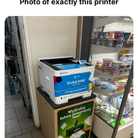
Photo of exactly this printer