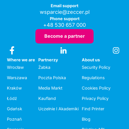
Email support
wsparcie@zeccer.pl
Phone support
+48 530 657 000
Become a partner
Where we are
Partnerzy
About us
Wrocław
Żabka
Security Policy
Warszawa
Poczta Polska
Regulations
Kraków
Media Markt
Cookies Policy
Łódź
Kaufland
Privacy Policy
Gdańsk
Uczelnie I Akademiki
Find Printer
Poznań
Blog