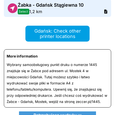
Żabka - Gdańsk Stągiewna 10
1,2 km
Select
Gdańsk: Check other
printer locations
More information
Wybrany samoobsługowy punkt druku o numerze 1445
znajduje się w Żabce pod adresem ul. Mostek 4 w
miejscowości Gdańsk. Tutaj możesz szybko i łatwo
wydrukować swoje pliki w formacie A4 z
telefonu/tabletu/komputera. Upewnij się, że znajdujesz się
przy odpowiedniej drukarce. Jeśli chcesz coś wydrukować w
Żabce - Gdańsk, Mostek, wejdź na stronę zeccer.pl/1445.