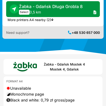
Żabka - Gdańsk Długa Grobla 8
0,5 km
Select
More printers A4 nearby (2)
Need support?
+48 530 657 000
Żabka - Gdańsk Mostek 4
Mostek 4, Gdańsk
FORMAT A4
Unavailable
Monochrome page
Black and white: 0,79 zł gross/page