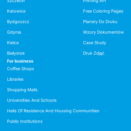
Szczecin
Printing API
Katowice
Free Coloring Pages
Bydgoszcz
Planery Do Druku
Gdynia
Wzory Dokumentów
Kielce
Case Study
Białystok
Druk Zdjęć
For business
Coffee Shops
Libraries
Shopping Malls
Universities And Schools
Halls Of Residence And Housing Communities
Public Institutions