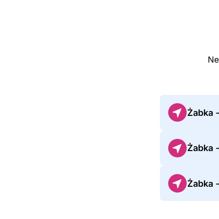
Ne
Żabka 
Żabka 
Żabka 