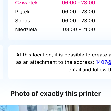
Czwartek
06:00 - 23:00
Piątek
06:00 - 23:00
Sobota
06:00 - 23:00
Niedziela
08:00 - 21:00
At this location, it is possible to create 
as an attachment to the address:
1407@p
email and follow t
Photo of exactly this printer