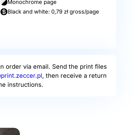
Monochrome page
Black and white: 0,79 zł gross/page
an order via email. Send the print files
rint.zeccer.pl
, then receive a return
he instructions.