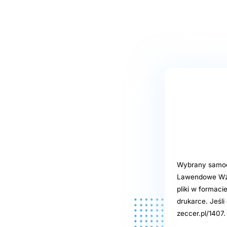
Wybrany samoob
Lawendowe Wzg
pliki w formaci
drukarce. Jeśl
zeccer.pl/1407.