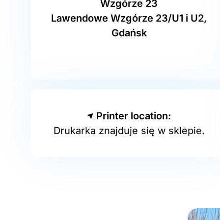
Wzgórze 23
Lawendowe Wzgórze 23/U1 i U2,
Gdańsk
Printer location:
Drukarka znajduje się w sklepie.