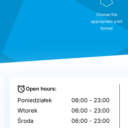
Choose the
appropriate print
format
Open hours:
Poniedziałek
06:00 - 23:00
Wtorek
06:00 - 23:00
Środa
06:00 - 23:00