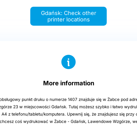
Gdańsk: Check other
printer locations
More information
sługowy punkt druku o numerze 1407 znajduje się w Żabce pod adr
órze 23 w miejscowości Gdańsk. Tutaj możesz szybko i łatwo wydr
e A4 z telefonu/tabletu/komputera. Upewnij się, że znajdujesz się przy
i chcesz coś wydrukować w Żabce - Gdańsk, Lawendowe Wzgórze, we