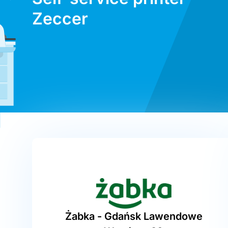
Zeccer
Żabka - Gdańsk Lawendowe