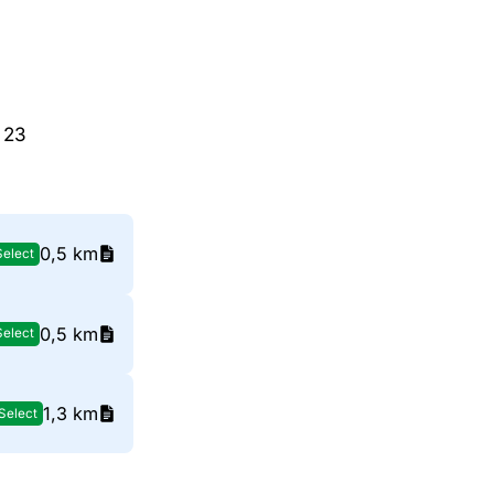
 23
0,5 km
Select
0,5 km
Select
1,3 km
Select