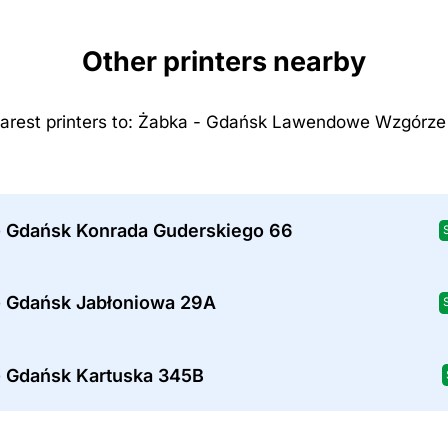
Other printers nearby
arest printers to: Żabka - Gdańsk Lawendowe Wzgórze
- Gdańsk Konrada Guderskiego 66
- Gdańsk Jabłoniowa 29A
- Gdańsk Kartuska 345B