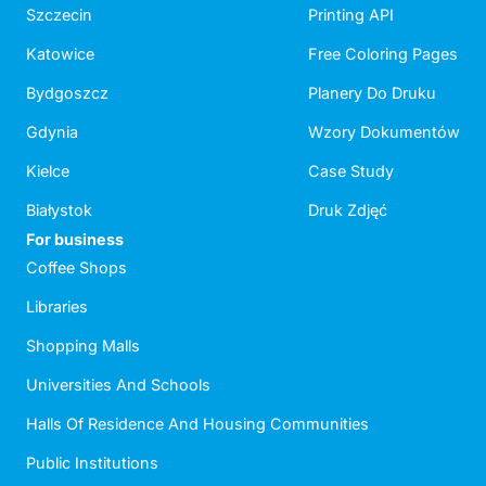
Szczecin
Printing API
Katowice
Free Coloring Pages
Bydgoszcz
Planery Do Druku
Gdynia
Wzory Dokumentów
Kielce
Case Study
Białystok
Druk Zdjęć
For business
Coffee Shops
Libraries
Shopping Malls
Universities And Schools
Halls Of Residence And Housing Communities
Public Institutions