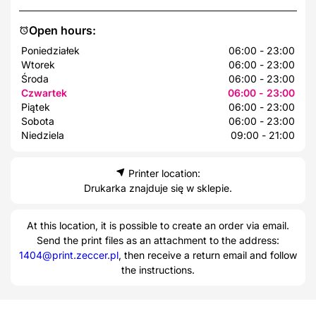
Open hours:
Poniedziałek
06:00 - 23:00
Wtorek
06:00 - 23:00
Środa
06:00 - 23:00
Czwartek
06:00 - 23:00
Piątek
06:00 - 23:00
Sobota
06:00 - 23:00
Niedziela
09:00 - 21:00
Printer location:
Drukarka znajduje się w sklepie.
At this location, it is possible to create an order via email.
Send the print files as an attachment to the address:
1404@print.zeccer.pl
, then receive a return email and follow
the instructions.