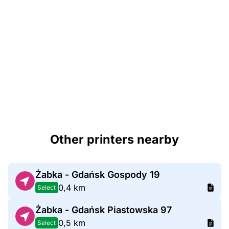
Other printers nearby
Żabka - Gdańsk Gospody 19
0,4 km
Select
Żabka - Gdańsk Piastowska 97
0,5 km
Select