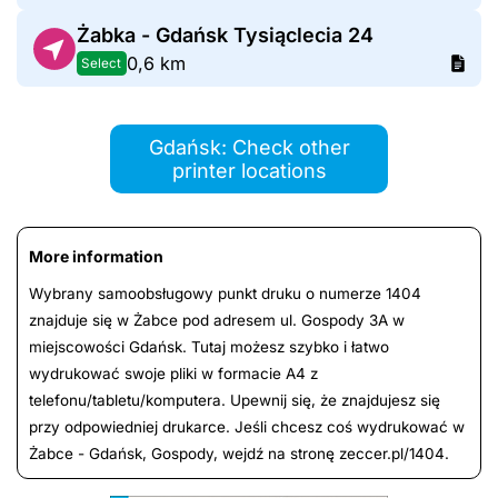
Żabka - Gdańsk Tysiąclecia 24
0,6 km
Select
Gdańsk: Check other
printer locations
More information
Wybrany samoobsługowy punkt druku o numerze 1404
znajduje się w Żabce pod adresem ul. Gospody 3A w
miejscowości Gdańsk. Tutaj możesz szybko i łatwo
wydrukować swoje pliki w formacie A4 z
telefonu/tabletu/komputera. Upewnij się, że znajdujesz się
przy odpowiedniej drukarce. Jeśli chcesz coś wydrukować w
Żabce - Gdańsk, Gospody, wejdź na stronę zeccer.pl/1404.