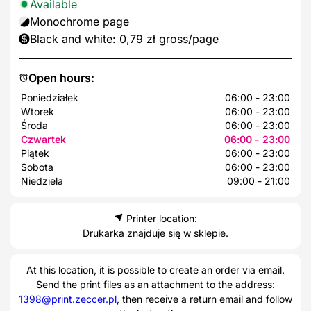
Available
Monochrome page
Black and white: 0,79 zł gross/page
Open hours:
Poniedziałek
06:00 - 23:00
Wtorek
06:00 - 23:00
Środa
06:00 - 23:00
Czwartek
06:00 - 23:00
Piątek
06:00 - 23:00
Sobota
06:00 - 23:00
Niedziela
09:00 - 21:00
Printer location:
Drukarka znajduje się w sklepie.
At this location, it is possible to create an order via email.
Send the print files as an attachment to the address:
1398@print.zeccer.pl
, then receive a return email and follow