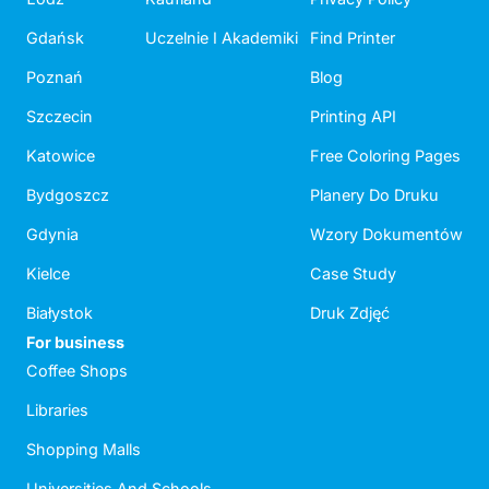
Gdańsk
Uczelnie I Akademiki
Find Printer
Poznań
Blog
Szczecin
Printing API
Katowice
Free Coloring Pages
Bydgoszcz
Planery Do Druku
Gdynia
Wzory Dokumentów
Kielce
Case Study
Białystok
Druk Zdjęć
For business
Coffee Shops
Libraries
Shopping Malls
Universities And Schools