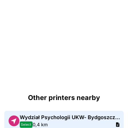
Other printers nearby
Wydział Psychologii UKW- Bydgoszcz Leopolda Staffa 1
0,4 km
Select