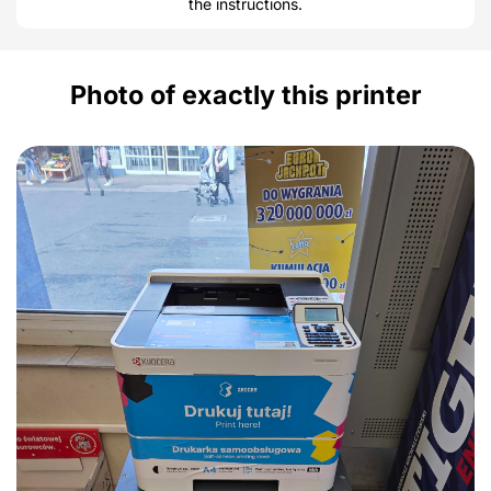
the instructions.
Photo of exactly this printer