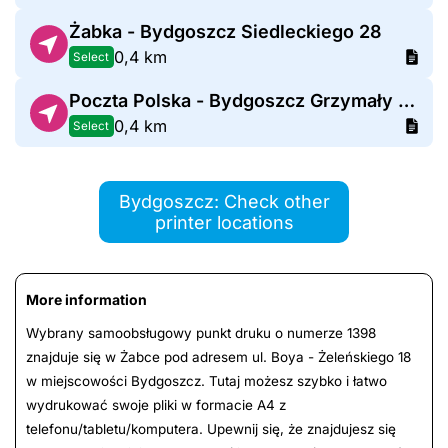
Żabka - Bydgoszcz Siedleckiego 28
0,4 km
Select
Poczta Polska - Bydgoszcz Grzymały Siedleckiego
0,4 km
Select
Bydgoszcz: Check other
printer locations
More information
Wybrany samoobsługowy punkt druku o numerze 1398
znajduje się w Żabce pod adresem ul. Boya - Żeleńskiego 18
w miejscowości Bydgoszcz. Tutaj możesz szybko i łatwo
wydrukować swoje pliki w formacie A4 z
telefonu/tabletu/komputera. Upewnij się, że znajdujesz się